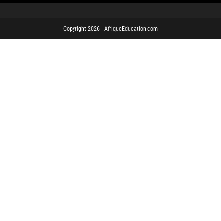
Copyright 2026 - AfriqueEducation.com