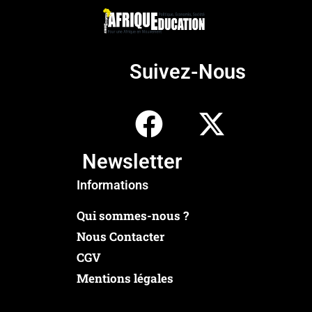
Suivez-Nous
Newsletter
Informations
Qui sommes-nous ?
Nous Contacter
CGV
Mentions légales