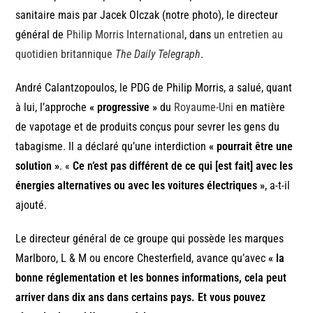
sanitaire mais par Jacek Olczak (notre photo), le directeur
général de
Philip Morris International
, dans
un entretien au
quotidien britannique
The Daily Telegraph
.
André Calantzopoulos, le PDG de Philip Morris, a salué, quant
à lui, l’approche
« progressive »
du
Royaume-Uni
en matière
de vapotage et de produits conçus pour sevrer les gens du
tabagisme. Il a déclaré qu’une interdiction
« pourrait être une
solution »
. «
Ce n’est pas différent de ce qui [est fait] avec les
énergies alternatives ou avec les voitures électriques »
, a-t-il
ajouté.
Le directeur général de ce groupe qui possède les marques
Marlboro, L & M ou encore Chesterfield, avance qu’avec
« la
bonne réglementation et les bonnes informations, cela peut
arriver dans dix ans dans certains pays. Et vous pouvez