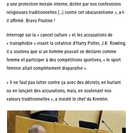
a une protection morale interne, dictée par nos confessions
religieuses traditionnelles (…) contre cet obscurantisme », a-t-
il affirmé. Bravo Poutine !
Interrogé sur la « cancel culture » et les accusations de
« transphobie » visant la créatrice d’Harry Potter, J.K. Rowling,
il a soutenu que si un homme pouvait se déclarer comme
femme et participer à des compétitions sportives, « le sport
féminin allait complètement disparaître ».
« Il ne faut pas lutter contre ça avec des décrets, en hurlant
ou en lançant des accusations, mais, en soutenant nos
valeurs traditionnelles », a insisté le chef du Kremlin.