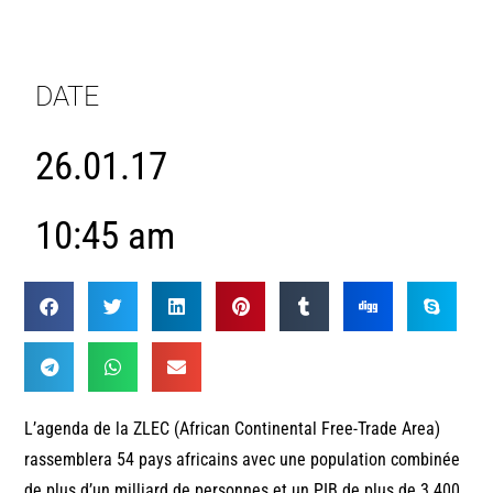
DATE
26.01.17
10:45 am
L’agenda de la ZLEC (African Continental Free-Trade Area)
rassemblera 54 pays africains avec une population combinée
de plus d’un milliard de personnes et un PIB de plus de 3.400