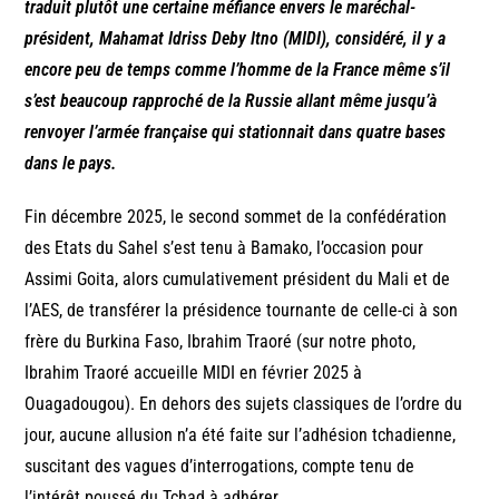
traduit plutôt une certaine méfiance envers le maréchal-
président, Mahamat Idriss Deby Itno (MIDI), considéré, il y a
encore peu de temps comme l’homme de la France même s’il
s’est beaucoup rapproché de la Russie allant même jusqu’à
renvoyer l’armée française qui stationnait dans quatre bases
dans le pays.
Fin décembre 2025, le second sommet de la confédération
des Etats du Sahel s’est tenu à Bamako, l’occasion pour
Assimi Goita, alors cumulativement président du Mali et de
l’AES, de transférer la présidence tournante de celle-ci à son
frère du Burkina Faso, Ibrahim Traoré (sur notre photo,
Ibrahim Traoré accueille MIDI en février 2025 à
Ouagadougou). En dehors des sujets classiques de l’ordre du
jour, aucune allusion n’a été faite sur l’adhésion tchadienne,
suscitant des vagues d’interrogations, compte tenu de
l’intérêt poussé du Tchad à adhérer.