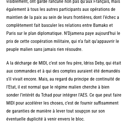
visiblement, ont gardé rancune non pas qu’aux Français, mais
également à tous les autres participants aux opérations de
maintien de la paix au sein de leurs frontières, dont l’échec a
complètement fait basculer les relations entre Bamako et
Paris sur le plan diplomatique. N’Djamena paye aujourd’hui le
prix de cette coopération militaire, qui n’a fait qu’appauvrir le
peuple malien sans jamais rien résoudre.
A la décharge de MIDI, c’est son feu père, Idriss Deby, qui était
aux commandes et à qui des comptes auraient été demandés
s’il vivait encore. Mais, au regard du principe de continuité de
l’Etat, il est normal que le régime malien cherche à bien
sonder l’intérêt du Tchad pour intégrer l’AES. Ce que peut faire
MIDI pour accélérer les choses, c’est de fournir suffisamment
de garanties de manière à lever tout soupçon sur son
éventuelle duplicité à venir envers le bloc.