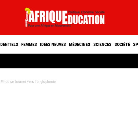
IDENTIELS
FEMMES
IDÉES NEUVES
MÉDECINES
SCIENCES
SOCIÉTÉ
SP
!! de se tourner vers l’anglophonie