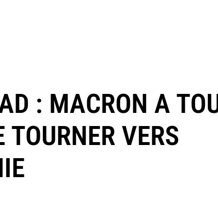
AD : MACRON A TO
 SE TOURNER VERS
IE