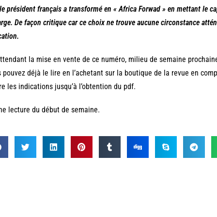
le président français a transformé en « Africa Forwad » en mettant le ca
arge. De façon critique car ce choix ne trouve aucune circonstance atté
ation.
ttendant la mise en vente de ce numéro, milieu de semaine prochain
 pouvez déjà le lire en l’achetant sur la boutique de la revue en com
re les indications jusqu’à l’obtention du pdf.
e lecture du début de semaine.