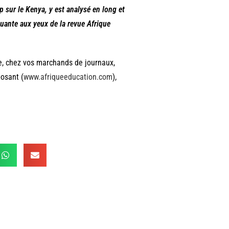
p sur le Kenya, y est analysé en long et
nuante aux yeux de la revue Afrique
e, chez vos marchands de journaux,
posant (
www.afriqueeducation.com
),