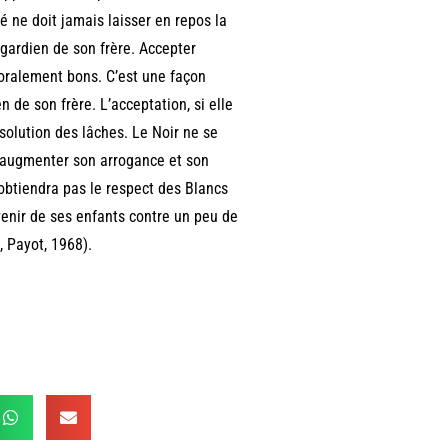
é ne doit jamais laisser en repos la
 gardien de son frère. Accepter
moralement bons. C’est une façon
n de son frère. L’acceptation, si elle
a solution des lâches. Le Noir ne se
u’augmenter son arrogance et son
n’obtiendra pas le respect des Blancs
venir de ses enfants contre un peu de
, Payot, 1968).