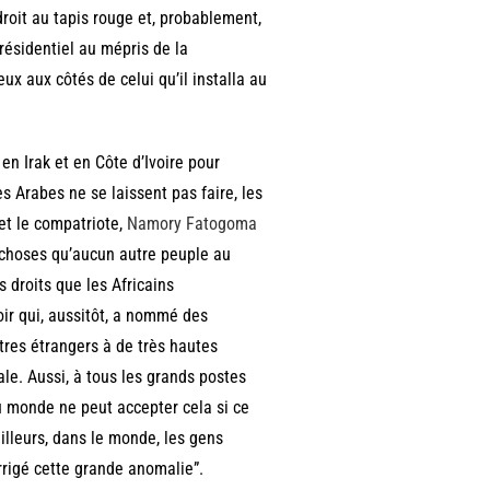
droit au tapis rouge et, probablement,
présidentiel au mépris de la
ux aux côtés de celui qu’il installa au
n Irak et en Côte d’Ivoire pour
 Arabes ne se laissent pas faire, les
et le compatriote,
Namory Fatogoma
 choses qu’aucun autre peuple au
 droits que les Africains
oir qui, aussitôt, a nommé des
tres étrangers à de très hautes
le. Aussi, à tous les grands postes
au monde ne peut accepter cela si ce
illeurs, dans le monde, les gens
rrigé cette grande anomalie”.