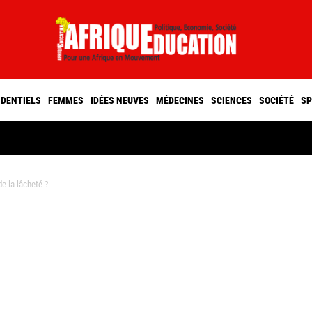
IDENTIELS
FEMMES
IDÉES NEUVES
MÉDECINES
SCIENCES
SOCIÉTÉ
SP
de la lâcheté ?