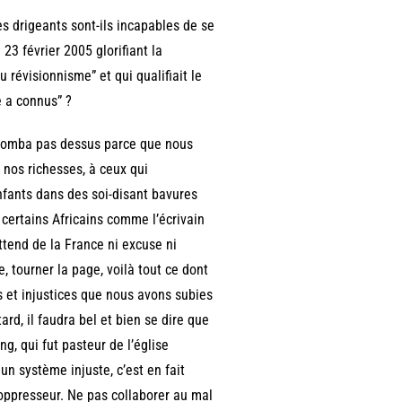
es drigeants sont-ils incapables de se
23 février 2005 glorifiant la
révisionnisme” et qui qualifiait le
e a connus” ?
ui tomba pas dessus parce que nous
 nos richesses, à ceux qui
fants dans des soi-disant bavures
e certains Africains comme l’écrivain
tend de la France ni excuse ni
, tourner la page, voilà tout ce dont
 et injustices que nous avons subies
ard, il faudra bel et bien se dire que
g, qui fut pasteur de l’église
un système injuste, c’est en fait
’oppresseur. Ne pas collaborer au mal