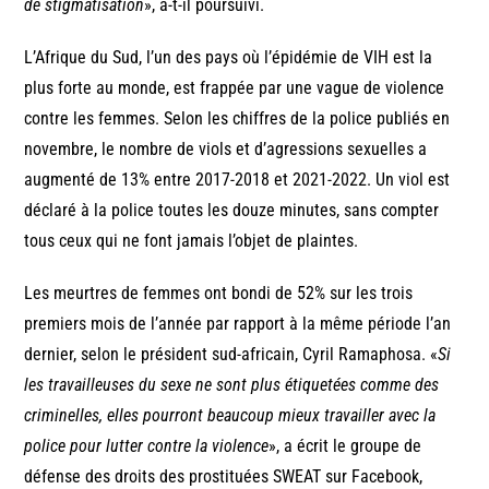
de stigmatisation
», a-t-il poursuivi.
L’Afrique du Sud, l’un des pays où l’épidémie de VIH est la
plus forte au monde, est frappée par une vague de violence
contre les femmes. Selon les chiffres de la police publiés en
novembre, le nombre de viols et d’agressions sexuelles a
augmenté de 13% entre 2017-2018 et 2021-2022. Un viol est
déclaré à la police toutes les douze minutes, sans compter
tous ceux qui ne font jamais l’objet de plaintes.
Les meurtres de femmes ont bondi de 52% sur les trois
premiers mois de l’année par rapport à la même période l’an
dernier, selon le président sud-africain, Cyril Ramaphosa. «
Si
les travailleuses du sexe ne sont plus étiquetées comme des
criminelles, elles pourront beaucoup mieux travailler avec la
police pour lutter contre la violence
», a écrit le groupe de
défense des droits des prostituées SWEAT sur Facebook,