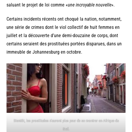
saluant le projet de loi comme «
une incroyable nouvelle
».
Certains incidents récents ont choqué la nation, notamment,
une série de crimes dont le viol collectif de huit femmes en
juillet et la découverte d’une demi-douzaine de corps, dont
certains seraient des prostituées portées disparues, dans un
immeuble de Johannesburg en octobre.
Bientôt, les prostituées n’auront plus peur de se montrer en Afrique du
Sud.