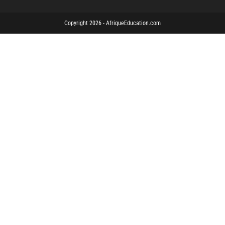
Copyright 2026 - AfriqueEducation.com