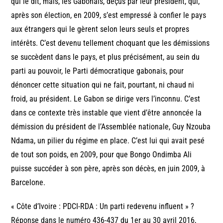
qui le dit, mais, les Gabonais, déçus par leur président, qui,
après son élection, en 2009, s’est empressé à confier le pays
aux étrangers qui le gèrent selon leurs seuls et propres
intérêts. C’est devenu tellement choquant que les démissions
se succèdent dans le pays, et plus précisément, au sein du
parti au pouvoir, le Parti démocratique gabonais, pour
dénoncer cette situation qui ne fait, pourtant, ni chaud ni
froid, au président. Le Gabon se dirige vers l’inconnu. C’est
dans ce contexte très instable que vient d’être annoncée la
démission du président de l’Assemblée nationale, Guy Nzouba
Ndama, un pilier du régime en place. C’est lui qui avait pesé
de tout son poids, en 2009, pour que Bongo Ondimba Ali
puisse succéder à son père, après son décès, en juin 2009, à
Barcelone.
« Côte d’Ivoire : PDCI-RDA : Un parti redevenu influent » ?
Réponse dans le numéro 436-437 du 1er au 30 avril 2016,