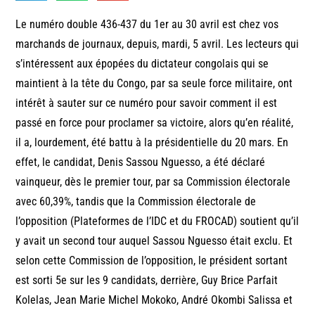
Le numéro double 436-437 du 1er au 30 avril est chez vos
marchands de journaux, depuis, mardi, 5 avril. Les lecteurs qui
s’intéressent aux épopées du dictateur congolais qui se
maintient à la tête du Congo, par sa seule force militaire, ont
intérêt à sauter sur ce numéro pour savoir comment il est
passé en force pour proclamer sa victoire, alors qu’en réalité,
il a, lourdement, été battu à la présidentielle du 20 mars. En
effet, le candidat, Denis Sassou Nguesso, a été déclaré
vainqueur, dès le premier tour, par sa Commission électorale
avec 60,39%, tandis que la Commission électorale de
l’opposition (Plateformes de l’IDC et du FROCAD) soutient qu’il
y avait un second tour auquel Sassou Nguesso était exclu. Et
selon cette Commission de l’opposition, le président sortant
est sorti 5e sur les 9 candidats, derrière, Guy Brice Parfait
Kolelas, Jean Marie Michel Mokoko, André Okombi Salissa et