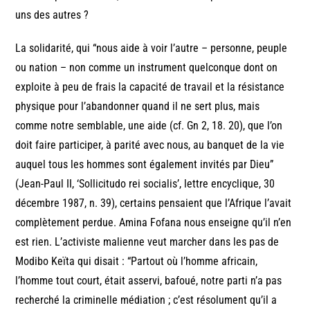
uns des autres ?
La solidarité, qui “nous aide à voir l’autre – personne, peuple
ou nation – non comme un instrument quelconque dont on
exploite à peu de frais la capacité de travail et la résistance
physique pour l’abandonner quand il ne sert plus, mais
comme notre semblable, une aide (cf. Gn 2, 18. 20), que l’on
doit faire participer, à parité avec nous, au banquet de la vie
auquel tous les hommes sont également invités par Dieu”
(Jean-Paul II, ‘Sollicitudo rei socialis’, lettre encyclique, 30
décembre 1987, n. 39), certains pensaient que l’Afrique l’avait
complètement perdue. Amina Fofana nous enseigne qu’il n’en
est rien. L’activiste malienne veut marcher dans les pas de
Modibo Keïta qui disait : “Partout où l’homme africain,
l’homme tout court, était asservi, bafoué, notre parti n’a pas
recherché la criminelle médiation ; c’est résolument qu’il a