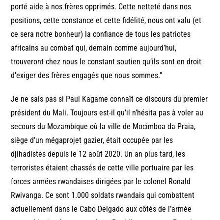
porté aide à nos frères opprimés. Cette netteté dans nos
positions, cette constance et cette fidélité, nous ont valu (et
ce sera notre bonheur) la confiance de tous les patriotes
africains au combat qui, demain comme aujourd’hui,
trouveront chez nous le constant soutien qu’ils sont en droit
d’exiger des frères engagés que nous sommes.”
Je ne sais pas si Paul Kagame connaît ce discours du premier
président du Mali. Toujours est-il qu’il n’hésita pas à voler au
secours du Mozambique où la ville de Mocimboa da Praia,
siège d’un mégaprojet gazier, était occupée par les
djihadistes depuis le 12 août 2020. Un an plus tard, les
terroristes étaient chassés de cette ville portuaire par les
forces armées rwandaises dirigées par le colonel Ronald
Rwivanga. Ce sont 1.000 soldats rwandais qui combattent
actuellement dans le Cabo Delgado aux côtés de l’armée