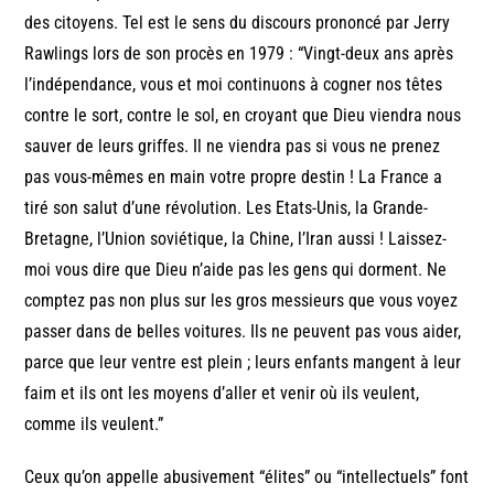
des citoyens. Tel est le sens du discours prononcé par Jerry
Rawlings lors de son procès en 1979 : “Vingt-deux ans après
l’indépendance, vous et moi continuons à cogner nos têtes
contre le sort, contre le sol, en croyant que Dieu viendra nous
sauver de leurs griffes. Il ne viendra pas si vous ne prenez
pas vous-mêmes en main votre propre destin ! La France a
tiré son salut d’une révolution. Les Etats-Unis, la Grande-
Bretagne, l’Union soviétique, la Chine, l’Iran aussi ! Laissez-
moi vous dire que Dieu n’aide pas les gens qui dorment. Ne
comptez pas non plus sur les gros messieurs que vous voyez
passer dans de belles voitures. Ils ne peuvent pas vous aider,
parce que leur ventre est plein ; leurs enfants mangent à leur
faim et ils ont les moyens d’aller et venir où ils veulent,
comme ils veulent.”
Ceux qu’on appelle abusivement “élites” ou “intellectuels” font