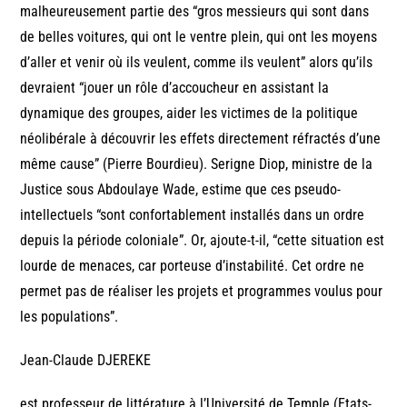
malheureusement partie des “gros messieurs qui sont dans
de belles voitures, qui ont le ventre plein, qui ont les moyens
d’aller et venir où ils veulent, comme ils veulent” alors qu’ils
devraient “jouer un rôle d’accoucheur en assistant la
dynamique des groupes, aider les victimes de la politique
néolibérale à découvrir les effets directement réfractés d’une
même cause” (Pierre Bourdieu). Serigne Diop, ministre de la
Justice sous Abdoulaye Wade, estime que ces pseudo-
intellectuels “sont confortablement installés dans un ordre
depuis la période coloniale”. Or, ajoute-t-il, “cette situation est
lourde de menaces, car porteuse d’instabilité. Cet ordre ne
permet pas de réaliser les projets et programmes voulus pour
les populations”.
Jean-Claude DJEREKE
est professeur de littérature à l’Université de Temple (Etats-