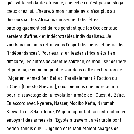
qu’il vit la solidarité africaine, que celle-ci n’est pas un slogan
creux chez lui. L’heure, à mon humble avis, n’est plus au
discours sur les Africains qui seraient des êtres
ontologiquement solidaires pendant que les Occidentaux
seraient d’affreux et indécrottables individualistes. Je
voudrais que nous retrouvions l’esprit des pères et héros des
“indépendances”. Pour eux, si un leader africain était en
difficulté, les autres devaient le soutenir, se mobiliser derrière
et pour lui, comme on peut le voir dans cette déclaration de
l’Algérien, Ahmed Ben Bella : “Parallèlement à l’action du
« Che » [Ernesto Guevara], nous menions une autre action
pour le sauvetage de la révolution armée de l’Ouest du Zaïre.
En accord avec Nyerere, Nasser, Modibo Keïta, Nkrumah,
Kenyatta et Sékou Touré, l’Algérie apportait sa contribution en
envoyant des armes via l’Egypte à travers un véritable pont
aérien, tandis que l’Ouganda et le Mali étaient chargés de