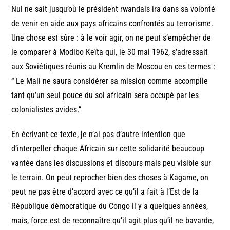
Nul ne sait jusqu’où le président rwandais ira dans sa volonté
de venir en aide aux pays africains confrontés au terrorisme.
Une chose est sûre : à le voir agir, on ne peut s’empêcher de
le comparer à Modibo Keïta qui, le 30 mai 1962, s’adressait
aux Soviétiques réunis au Kremlin de Moscou en ces termes :
“ Le Mali ne saura considérer sa mission comme accomplie
tant qu’un seul pouce du sol africain sera occupé par les
colonialistes avides.”
En écrivant ce texte, je n’ai pas d’autre intention que
d’interpeller chaque Africain sur cette solidarité beaucoup
vantée dans les discussions et discours mais peu visible sur
le terrain. On peut reprocher bien des choses à Kagame, on
peut ne pas être d’accord avec ce qu’il a fait à l’Est de la
République démocratique du Congo il y a quelques années,
mais, force est de reconnaître qu’il agit plus qu’il ne bavarde,