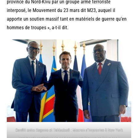
province du Nord-Kivu par un groupe armé terroriste
interposé, le Mouvement du 23 mars dit M23, auquel il
apporte un soutien massif tant en matériels de guerre qu’en
hommes de troupes », a-t-il dit.
Conflit entre Kagame et Tshisekedi : Macron s’improvise à New York