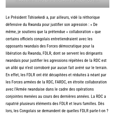
comme réconciliateur. En a-t-il seulement l’envergure ? Que non !
Le Président Tshisekedi a, par ailleurs, vidé la réthorique
défensive du Rwanda pour justifier son agression : « De
même, je soutiens que la prétendue « collaboration » que
certains officiels congolais entretiendraient avec les
opposants rwandais des Forces démocratique pour la
libération du Rwanda, FDLR, dont se servent les dirigeants
rwandais pour justifier les agressions répétées de la RDC est
un alibi qui n’est corroboré par aucun fait avéré sur le terrain.
En effet, les FDLR ont été décapitées et réduites à néant par
les Forces armées de la RDC, FARDC, en étroite collaboration
avec l’Armée rwandaise dans le cadre des opérations
conjointes menées au cours des dernières années. La RDC a
rapatrié plusieurs éléments des FDLR et leurs familles. Dès
lors, les Congolais se demandent de quelles FDLR parle-t-on ?