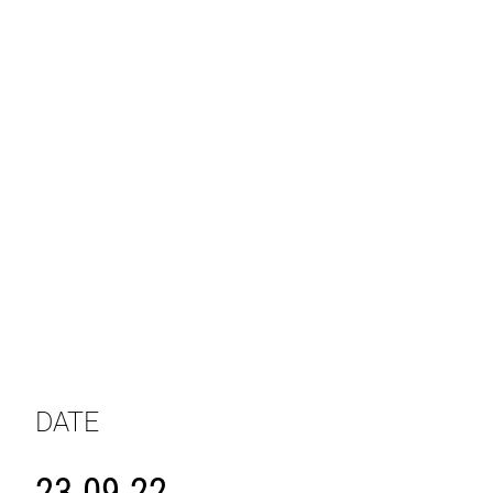
DATE
23.09.22