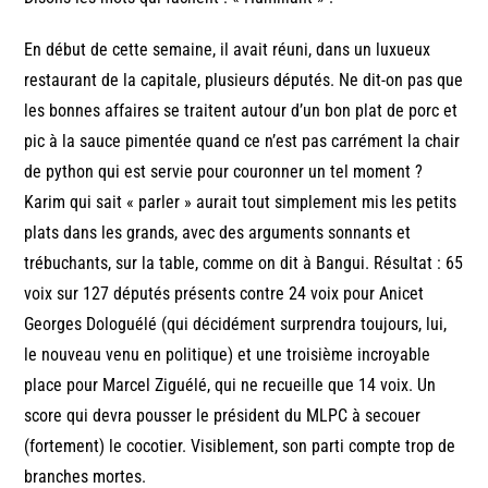
En début de cette semaine, il avait réuni, dans un luxueux
restaurant de la capitale, plusieurs députés. Ne dit-on pas que
les bonnes affaires se traitent autour d’un bon plat de porc et
pic à la sauce pimentée quand ce n’est pas carrément la chair
de python qui est servie pour couronner un tel moment ?
Karim qui sait « parler » aurait tout simplement mis les petits
plats dans les grands, avec des arguments sonnants et
trébuchants, sur la table, comme on dit à Bangui. Résultat : 65
voix sur 127 députés présents contre 24 voix pour Anicet
Georges Dologuélé (qui décidément surprendra toujours, lui,
le nouveau venu en politique) et une troisième incroyable
place pour Marcel Ziguélé, qui ne recueille que 14 voix. Un
score qui devra pousser le président du MLPC à secouer
(fortement) le cocotier. Visiblement, son parti compte trop de
branches mortes.