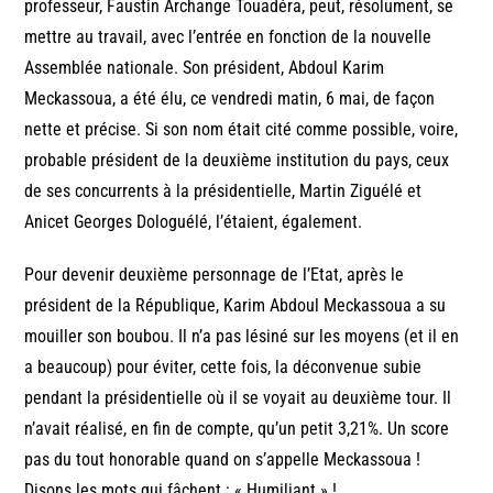
professeur, Faustin Archange Touadéra, peut, résolument, se
mettre au travail, avec l’entrée en fonction de la nouvelle
Assemblée nationale. Son président, Abdoul Karim
Meckassoua, a été élu, ce vendredi matin, 6 mai, de façon
nette et précise. Si son nom était cité comme possible, voire,
probable président de la deuxième institution du pays, ceux
de ses concurrents à la présidentielle, Martin Ziguélé et
Anicet Georges Dologuélé, l’étaient, également.
Pour devenir deuxième personnage de l’Etat, après le
président de la République, Karim Abdoul Meckassoua a su
mouiller son boubou. Il n’a pas lésiné sur les moyens (et il en
a beaucoup) pour éviter, cette fois, la déconvenue subie
pendant la présidentielle où il se voyait au deuxième tour. Il
n’avait réalisé, en fin de compte, qu’un petit 3,21%. Un score
pas du tout honorable quand on s’appelle Meckassoua !
Disons les mots qui fâchent : « Humiliant » !