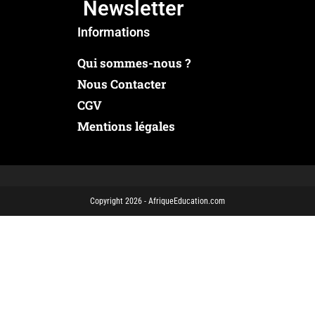
Newsletter
Informations
Qui sommes-nous ?
Nous Contacter
CGV
Mentions légales
Copyright 2026 - AfriqueEducation.com