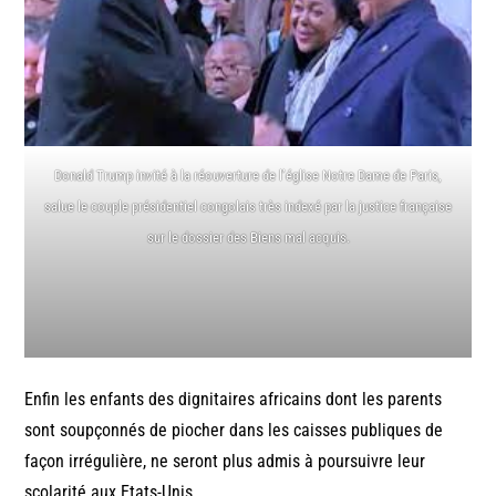
Donald Trump invité à la réouverture de l’église Notre Dame de Paris,
salue le couple présidentiel congolais très indexé par la justice française
sur le dossier des Biens mal acquis.
Enfin les enfants des dignitaires africains dont les parents
sont soupçonnés de piocher dans les caisses publiques de
façon irrégulière, ne seront plus admis à poursuivre leur
scolarité aux Etats-Unis.