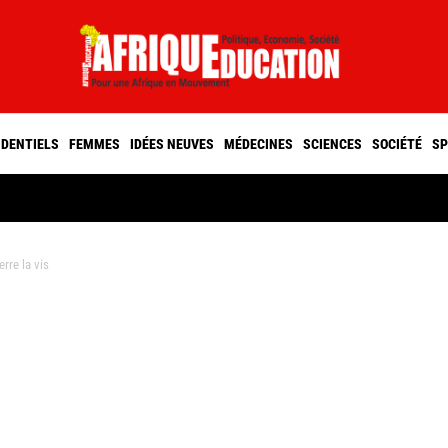
IDENTIELS
FEMMES
IDÉES NEUVES
MÉDECINES
SCIENCES
SOCIÉTÉ
SP
erre la vis