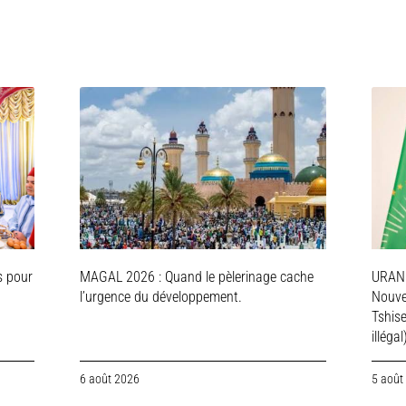
s pour
MAGAL 2026 : Quand le pèlerinage cache
URAN
l’urgence du développement.
Nouve
Tshis
illégal
6 août 2026
5 août