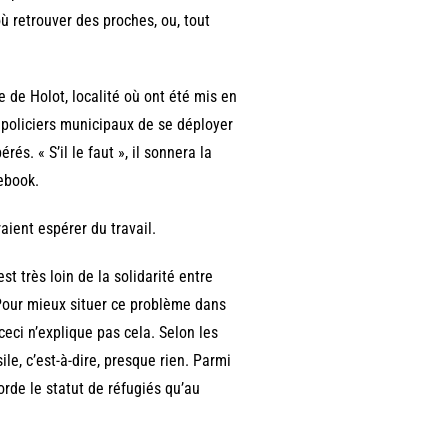
où retrouver des proches, ou, tout
 de Holot, localité où ont été mis en
t policiers municipaux de se déployer
és. « S’il le faut », il sonnera la
cebook.
aient espérer du travail.
t très loin de la solidarité entre
 Pour mieux situer ce problème dans
ceci n’explique pas cela. Selon les
e, c’est-à-dire, presque rien. Parmi
orde le statut de réfugiés qu’au