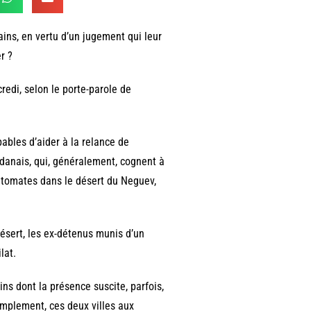
ains, en vertu d’un jugement qui leur
r ?
redi, selon le porte-parole de
ables d’aider à la relance de
udanais, qui, généralement, cognent à
es tomates dans le désert du Neguev,
désert, les ex-détenus munis d’un
lat.
ins dont la présence suscite, parfois,
implement, ces deux villes aux