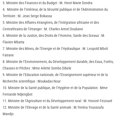
3. Ministre des Finances et du Budget : M. Henri Marie Dondra
4. Ministre de l’Intérieur, de la Sécurité publique et de l’Administration du
Territoire : M. Jean Serge Bokassa
5. Ministre des Affaires étrangères, de l’Intégration africaine et des
Centrafricains de l’étranger : M. Charles Armel Doubane
6. Ministre de la Justice, des Droits de l’Homme, Garde des Sceaux : M.
Flavien Mbatta
7. Ministre des Mines, de l’Energie et de l’Hydraulique : M. Leopold Mboli
Fatrane
8. Ministre de l’Environnement, du Développement durable, des Eaux, Forêts,
Chasses et Pêches : Mme Arlette Sombo Dibele
9. Ministre de l’Education nationale, de l’Enseignement supérieur et de la
Recherche scientifique : Moukadas Nour
10. Ministre de la Santé publique, de l’Hygiène et de la Population : Mme
Fernande Ndjengbot
11. Ministre de l’Agriculture et du Développement rural : M. Honoré Feizouré
12. Ministre de l’Elevage et de la Santé animale : M.Yerima Youssoufa
Mandjo