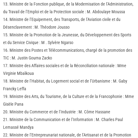
13. Ministre de la Fonction publique, de la Modernisation de l’Administration,
du Travail de l’Emploi et de la Protection sociale : M. Abdoulaye Moussa
14. Ministre de l’Equipement, des Transports, de l’Aviation civile et du
Désenclavement : M. Théodore Jousso
15. Ministre de la Promotion de la Jeunesse, du Développement des Sports
et du Service Civique : M . Sylvère Ngarso
16. Ministre des Postes et Télécommunications, chargé de la promotion des
TIC : M. Justin Gourna Zacko
17. Ministre des Affaires sociales et de la Réconciliation nationale : Mme
Virginie Mbaïkoua
18. Ministre de l’Habitat, du Logement social et de l’Urbanisme : M. Gaby
Francky Leffa
19. Ministre des Arts, du Tourisme, de la Culture et de la Francophonie : Mme
Gisèle Pana
20. Ministre du Commerce et de l’Industrie : M. Côme Hassane
21. Ministre de la Communication et de l’Information : M. Charles Paul
Lemassé Mandya
22. Ministre de l’Entrepreunariat nationale, de l’Artisanat et de la Promotion