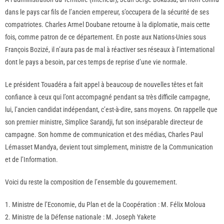
dans le pays car fils de l’ancien empereur, s’occupera de la sécurité de ses
compatriotes. Charles Armel Doubane retourne à la diplomatie, mais cette
fois, comme patron de ce département. En poste aux Nations-Unies sous
François Bozizé, il n’aura pas de mal à réactiver ses réseaux à l’international
dont le pays a besoin, par ces temps de reprise d’une vie normale.
Le président Touadéra a fait appel à beaucoup de nouvelles têtes et fait
confiance à ceux qui l’ont accompagné pendant sa très difficile campagne,
lui, l’ancien candidat indépendant, c’est-à-dire, sans moyens. On rappelle que
son premier ministre, Simplice Sarandji, fut son inséparable directeur de
campagne. Son homme de communication et des médias, Charles Paul
Lémasset Mandya, devient tout simplement, ministre de la Communication
et de l’Information.
Voici du reste la composition de l’ensemble du gouvernement.
1. Ministre de l’Economie, du Plan et de la Coopération : M. Félix Moloua
2. Ministre de la Défense nationale : M. Joseph Yakete