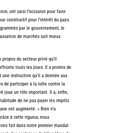
nce, ont saisi l’occasion pour faire
ue constructif pour l’intérêt du pays.
rogrammés par le gouvernement, le
 passation de marchés soit mieux
s propos du secteur privé qu’il
ffronte touts les jours. Il a promis de
st une instruction qu’il a donnée aux
e participer à la lutte contre la
é joue un rôle important. Il a, enfin,
’habitude de ne pas payer les impôts
ouane ont augmenté. « Rien n’a
grâce à cette rigueur, nous
vons fait dans notre premier mandat