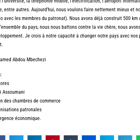
 l’université, la téléphonie mobile, l’électrification, l’aéroport intern
e, entre autres. Aujourd’hui, nous voulons faire nettement mieux et n
o avec les membres du patronat). Nous avons déjà construit 500 km de 
l’ensemble du pays, nous nous battons contre la vie chère, nous avon
loppement. Je crois à notre capacité à changer notre pays avec nos 
t.
amed Abdou Mbechezi
:
ores
li Assoumani
on des chambres de commerce
nisations patronales
rgence économique.