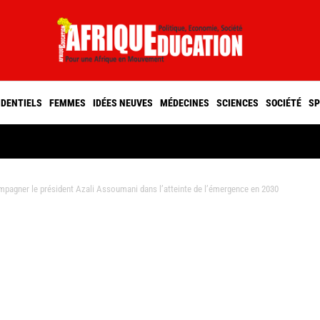
IDENTIELS
FEMMES
IDÉES NEUVES
MÉDECINES
SCIENCES
SOCIÉTÉ
SP
pagner le président Azali Assoumani dans l’atteinte de l’émergence en 2030