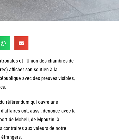
patronales et l’Union des chambres de
s) afficher son soutien à la
épublique avec des preuves visibles,
nce.
t du référendum qui ouvre une
affaires ont, aussi, dénoncé avec la
oport de Moheli, de Mpouzini à
s contraires aux valeurs de notre
 étrangers.