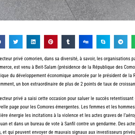
ecteur privé comorien, dans sa diversité, à savoir, les organisations 
erce, est venu à Beit-Salam (présidence de la République des Comore
tique du développement économique amorcée par le président de la R
mment, un bon extraordinaire de plus de 2 points de taux de croissa
ecteur privé a saisi cette occasion pour saluer le succès retentissan
elle page pour les Comores émergentes. Les femmes et les hommes d’
ière énergie les incitations à la violence et les actes graves de l’aér
uan et dans un bureau de vote à Sanfil contre un gendarme. Des acte
, et qui peuvent envoyer de mauvais signaux aux investisseurs privés