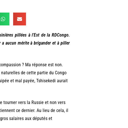
nières pillées à l’Est de la RDCongo.
 a aucun mérite à brigander et à piller
la compassion ? Ma réponse est non.
 naturelles de cette partie du Congo
uipée et mal payée, Tshisekedi aurait
e tourner vers la Russie et non vers
ennent ce dernier. Au lieu de cela, il
gros salaires aux députés et