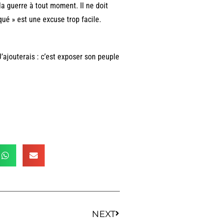
la guerre à tout moment. Il ne doit
qué » est une excuse trop facile.
. J’ajouterais : c’est exposer son peuple
NEXT