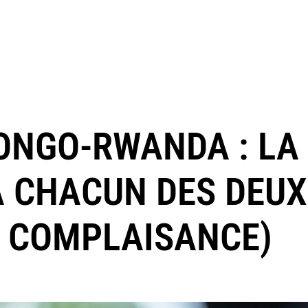
ONGO-RWANDA : LA 
 À CHACUN DES DEU
S COMPLAISANCE)