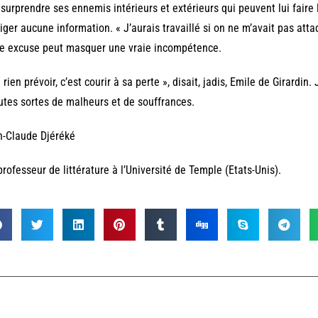
 surprendre ses ennemis intérieurs et extérieurs qui peuvent lui faire 
iger aucune information. « J’aurais travaillé si on ne m’avait pas atta
e excuse peut masquer une vraie incompétence.
 rien prévoir, c’est courir à sa perte », disait, jadis, Emile de Girardin
utes sortes de malheurs et de souffrances.
n-Claude Djéréké
professeur de littérature à l’Université de Temple (Etats-Unis).