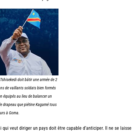
 Tshisekedi doit bâtir une armée de 2
ons de vaillants soldats bien formés
en équipés au lieu de balancer un
le drapeau que piétine Kagamé tous
ours à Goma.
i qui veut diriger un pays doit être capable d’anticiper. Il ne se laisse