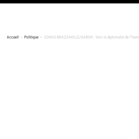
Accueil
>
Politique
>
CONGO-BRAZZAVILLE/GABON : Vers la diplomatie de l’humi