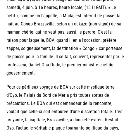
samedi, 4 juin, à 16 heures, heure locale, (15 H GMT). « Le
petit », comme on l’appelle, à Mpila, est interdit de passer la
nuit au Congo-Brazzaville, selon un oukaze (non signé) de sa
maman chérie, qui ne veut pas, aussi, le perdre. C’est la
raison pour laquelle, BOA, quand il en a l’occasion, préfère
zapper, soigneusement, la destination « Congo » car porteuse
de poisse pour la famille. Il se fait, souvent, représenter par le
professeur, Daniel Ona Ondo, le premier ministre chef du
gouvernement.
Pour ce périlleux voyage de BOA sur cette mystique terre
d’Oyo, le Palais du Bord de Mer a pris toutes sortes de
précautions. Le BOA qui est demandeur de la rencontre,
voulait que celle-ci soit entourée d’une discrétion totale. Très
bruyante, la capitale, Brazzaville, a donc été évitée. Restait
Oyo, l’actuelle véritable plaque tournante politique du pays,