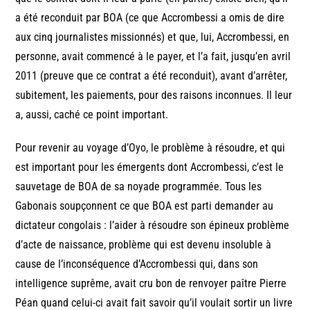
a été reconduit par BOA (ce que Accrombessi a omis de dire
aux cinq journalistes missionnés) et que, lui, Accrombessi, en
personne, avait commencé à le payer, et l’a fait, jusqu’en avril
2011 (preuve que ce contrat a été reconduit), avant d’arrêter,
subitement, les paiements, pour des raisons inconnues. Il leur
a, aussi, caché ce point important.
Pour revenir au voyage d’Oyo, le problème à résoudre, et qui
est important pour les émergents dont Accrombessi, c’est le
sauvetage de BOA de sa noyade programmée. Tous les
Gabonais soupçonnent ce que BOA est parti demander au
dictateur congolais : l’aider à résoudre son épineux problème
d’acte de naissance, problème qui est devenu insoluble à
cause de l’inconséquence d’Accrombessi qui, dans son
intelligence suprême, avait cru bon de renvoyer paître Pierre
Péan quand celui-ci avait fait savoir qu’il voulait sortir un livre