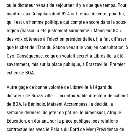
où le dictateur venait de séjourner, il y a quelque temps. Pour
montrer aux Congolais dont 92% ont refusé de voter pour lui,
qu’il est un homme politique qui compte encore dans la sous-
région (Sassou a été justement surnommé « Monsieur 8% »
des voix obtenues à l’élection présidentielle), il a fait diffuser
que le chef de l’Etat du Gabon venait le voir, en consultation, à
Oyo. Conséquence, ce qu’on voulait secret à Libreville, a été,
savamment, mis sur la place publique, à Brazzaville. Premier
échec de BOA.
Autre gage de bonne volonté de Libreville à l’égard du
dictateur de Brazzaville : l’incontournable directeur de cabinet
de BOA, le Béninois, Maixent Accrombessi, a décidé, la
semaine dernière, de jeter en pâture, le bimensuel, Afrique
Education, en étalant, sur la place publique, ses relations
contractuelles avec le Palais du Bord de Mer (Présidence de