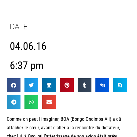
DATE
04.06.16
6:37 pm
Comme on peut l’imaginer, BOA (Bongo Ondimba Ali) a dû
attacher le cœur, avant d’aller à la rencontre du dictateur,
chez lui, à Oyo, où l’atterrissage de son avion était prévu,