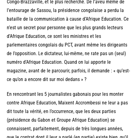
Congo-Brazzaville, et le plus recherché. De l’aveu même de
l’entourage de Sassou, la présidence congolaise a perdu la
bataille de la communication à cause d’Afrique Education. Ce
n’est un secret pour personne que les plus grands lecteurs
d’Afrique Education, ce sont les ministres et les
parlementaires congolais du PCT, avant même les dirigeants
de l’opposition. Le dictateur, lui-même, ne rate pas un (seul)
numéro d’Afrique Education. Quand on lui apporte le
magazine, avant de le parcourir, parfois, il demande : « qu’est-
ce qu’on a encore dit sur moi dedans » ?
En rencontrant les 5 journalistes gabonais pour les monter
contre Afrique Education, Maixent Accrombessi ne leur a pas
dit toute la vérité, en l’occurrence, que les deux parties
(présidence du Gabon et Groupe Afrique Education) se
connaissent, parfaitement, depuis de très longues années,
que le contrat dont il leur a parlé (en partie) existe bien, qu’il