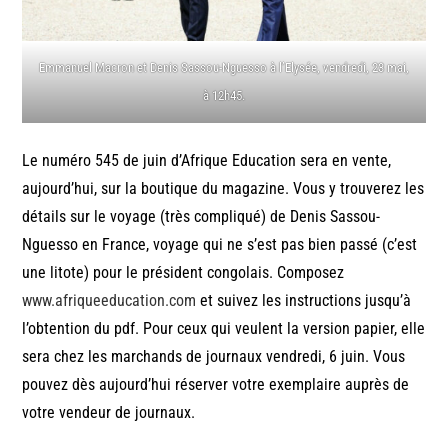
Emmanuel Macron et Denis Sassou-Nguesso à l’Elysée, vendredi, 23 mai,
à 12h45.
Le numéro 545 de juin d’Afrique Education sera en vente,
aujourd’hui, sur la boutique du magazine. Vous y trouverez les
détails sur le voyage (très compliqué) de Denis Sassou-
Nguesso en France, voyage qui ne s’est pas bien passé (c’est
une litote) pour le président congolais. Composez
www.afriqueeducation.com
et suivez les instructions jusqu’à
l’obtention du pdf. Pour ceux qui veulent la version papier, elle
sera chez les marchands de journaux vendredi, 6 juin. Vous
pouvez dès aujourd’hui réserver votre exemplaire auprès de
votre vendeur de journaux.