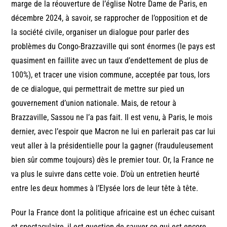
marge de la réouverture de l’église Notre Dame de Paris, en
décembre 2024, à savoir, se rapprocher de l’opposition et de
la société civile, organiser un dialogue pour parler des
problèmes du Congo-Brazzaville qui sont énormes (le pays est
quasiment en faillite avec un taux d’endettement de plus de
100%), et tracer une vision commune, acceptée par tous, lors
de ce dialogue, qui permettrait de mettre sur pied un
gouvernement d’union nationale. Mais, de retour à
Brazzaville, Sassou ne l’a pas fait. Il est venu, à Paris, le mois
dernier, avec l’espoir que Macron ne lui en parlerait pas car lui
veut aller à la présidentielle pour la gagner (frauduleusement
bien sûr comme toujours) dès le premier tour. Or, la France ne
va plus le suivre dans cette voie. D’où un entretien heurté
entre les deux hommes à l’Elysée lors de leur tête à tête.
Pour la France dont la politique africaine est un échec cuisant
et spectaculaire, il est question de sauver ce qui est encore