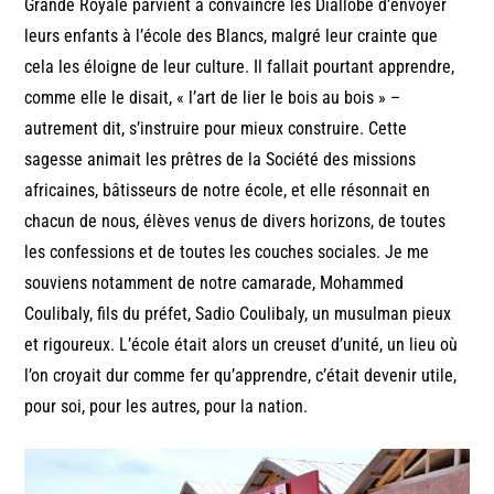
Grande Royale parvient à convaincre les Diallobé d’envoyer
leurs enfants à l’école des Blancs, malgré leur crainte que
cela les éloigne de leur culture. Il fallait pourtant apprendre,
comme elle le disait, « l’art de lier le bois au bois » –
autrement dit, s’instruire pour mieux construire. Cette
sagesse animait les prêtres de la Société des missions
africaines, bâtisseurs de notre école, et elle résonnait en
chacun de nous, élèves venus de divers horizons, de toutes
les confessions et de toutes les couches sociales. Je me
souviens notamment de notre camarade, Mohammed
Coulibaly, fils du préfet, Sadio Coulibaly, un musulman pieux
et rigoureux. L’école était alors un creuset d’unité, un lieu où
l’on croyait dur comme fer qu’apprendre, c’était devenir utile,
pour soi, pour les autres, pour la nation.