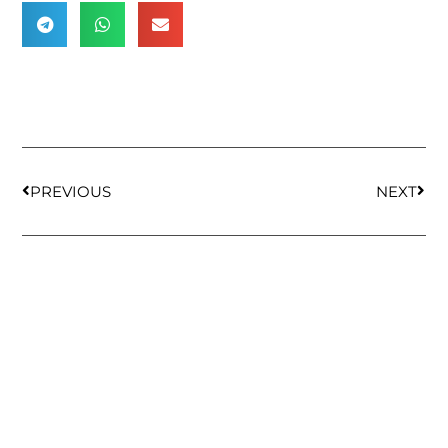
PREVIOUS
NEXT