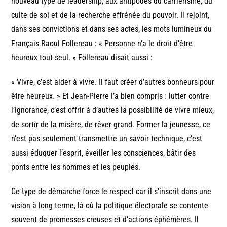
nouveau type de leadership, aux antipodes du carriérisme, du
culte de soi et de la recherche effrénée du pouvoir. Il rejoint,
dans ses convictions et dans ses actes, les mots lumineux du
Français Raoul Follereau : « Personne n’a le droit d’être
heureux tout seul. » Follereau disait aussi :
« Vivre, c’est aider à vivre. Il faut créer d’autres bonheurs pour
être heureux. » Et Jean-Pierre l’a bien compris : lutter contre
l’ignorance, c’est offrir à d’autres la possibilité de vivre mieux,
de sortir de la misère, de rêver grand. Former la jeunesse, ce
n’est pas seulement transmettre un savoir technique, c’est
aussi éduquer l’esprit, éveiller les consciences, bâtir des
ponts entre les hommes et les peuples.
Ce type de démarche force le respect car il s’inscrit dans une
vision à long terme, là où la politique électorale se contente
souvent de promesses creuses et d’actions éphémères. Il