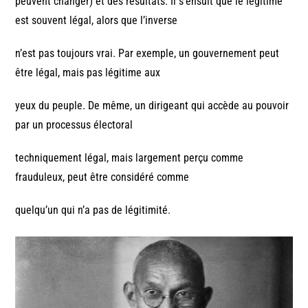
peuvent changer) et des résultats. Il s’ensuit que le légitime
est souvent légal, alors que l’inverse
n’est pas toujours vrai. Par exemple, un gouvernement peut
être légal, mais pas légitime aux
yeux du peuple. De même, un dirigeant qui accède au pouvoir
par un processus électoral
techniquement légal, mais largement perçu comme
frauduleux, peut être considéré comme
quelqu’un qui n’a pas de légitimité.