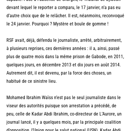
devant lequel le reporter a comparu, le 17 janvier, n’a pas eu
d’autre choix que de le relâcher. Il est, néanmoins, reconvoqué
le 24 janvier. Pourquoi ? Mystère et boule de gomme !
RSF avait, déjà, défendu le journaliste, arrêté, arbitrairement,
à plusieurs reprises, ces dernières années : il a, ainsi, passé
plus de quatre mois dans la même prison de Gabode, en 2011,
quelques jours, en décembre 2013 et dix jours en août 2014.
Autrement dit, il est devenu, par la force des choses, un
habitué de ce sinistre lieu.
Mohamed Ibrahim Waïss n’est pas le seul journaliste dans le
viseur des autorités puisque son arrestation a précédé, de
peu, celle de Kadar Abdi Ibrahim, co-directeur de L’Aurore, un
journal lancé, il y a quelques mois, par la principale coalition
d’opposition, l’Union pour le salut national (USN). Kadar Abdi