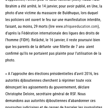
Ibrahim a été arrêté, le 14 janvier, pour avoir publié, en Une, la
photo d’une victime du massacre de Buldhuquo, lors duquel
les policiers ont ouvert le feu sur une manifestation interdite,
faisant, au moins, 29 morts (lire
www.afriqueeducation.com
),
d’après la Fédération internationale des ligues des droits de
l’homme (FIDH). Relâché, le 16 janvier, il reste poursuivi bien
que les parents de la défunte -une fillette de 7 ans- aient
confirmé qu’ils ne portaient pas plainte pour l’utilisation de la
photo.
« A l’approche des élections présidentielles d’avril 2016, les
autorités djiboutiennes cherchent à réprimer toute voix
dénonçant les agissements du gouvernement, déclare
Christophe Deloire, secrétaire général de RSF. Nous
demandons aux autorités djiboutiennes d’abandonner ces
poursuites judiciaires et de cesser de harceler les journalistes