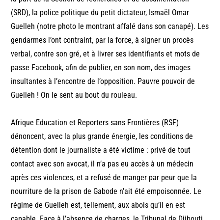
(SRD), la police politique du petit dictateur, Ismaël Omar
Guelleh (notre photo le montrant affalé dans son canapé). Les
gendarmes l’ont contraint, par la force, à signer un procès
verbal, contre son gré, et à livrer ses identifiants et mots de
passe Facebook, afin de publier, en son nom, des images
insultantes à l’encontre de l’opposition. Pauvre pouvoir de
Guelleh ! On le sent au bout du rouleau.
Afrique Education et Reporters sans Frontières (RSF)
dénoncent, avec la plus grande énergie, les conditions de
détention dont le journaliste a été victime : privé de tout
contact avec son avocat, il n’a pas eu accès à un médecin
après ces violences, et a refusé de manger par peur que la
nourriture de la prison de Gabode n’ait été empoisonnée. Le
régime de Guelleh est, tellement, aux abois qu’il en est
capable. Face à l’absence de charges, le Tribunal de Djibouti