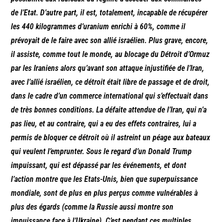
de l’Etat. D’autre part, il est, totalement, incapable de récupérer
les 440 kilogrammes d’uranium enrichi à 60%, comme il
prévoyait de le faire avec son allié israélien. Plus grave, encore,
il assiste, comme tout le monde, au blocage du Détroit d’Ormuz
par les Iraniens alors qu’avant son attaque injustifiée de l’Iran,
avec l’allié israélien, ce détroit était libre de passage et de droit,
dans le cadre d’un commerce international qui s’effectuait dans
de très bonnes conditions. La défaite attendue de l’Iran, qui n’a
pas lieu, et au contraire, qui a eu des effets contraires, lui a
permis de bloquer ce détroit où il astreint un péage aux bateaux
qui veulent l’emprunter. Sous le regard d’un Donald Trump
impuissant, qui est dépassé par les événements, et dont
l’action montre que les Etats-Unis, bien que superpuissance
mondiale, sont de plus en plus perçus comme vulnérables à
plus des égards (comme la Russie aussi montre son
impuissance face à l’Ukraine). C’est pendant ces multiples