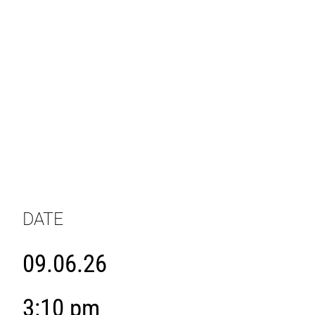
DATE
09.06.26
3:10 pm