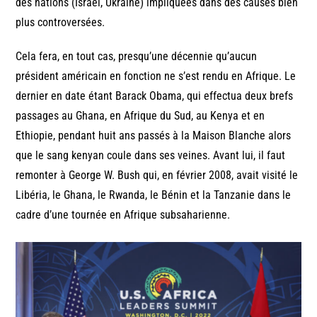
des nations (Israël, Ukraine) impliquées dans des causes bien
plus controversées.
Cela fera, en tout cas, presqu’une décennie qu’aucun
président américain en fonction ne s’est rendu en Afrique. Le
dernier en date étant Barack Obama, qui effectua deux brefs
passages au Ghana, en Afrique du Sud, au Kenya et en
Ethiopie, pendant huit ans passés à la Maison Blanche alors
que le sang kenyan coule dans ses veines. Avant lui, il faut
remonter à George W. Bush qui, en février 2008, avait visité le
Libéria, le Ghana, le Rwanda, le Bénin et la Tanzanie dans le
cadre d’une tournée en Afrique subsaharienne.