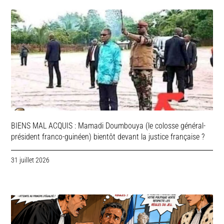
BIENS MAL ACQUIS : Mamadi Doumbouya (le colosse général-
président franco-guinéen) bientôt devant la justice française ?
31 juillet 2026