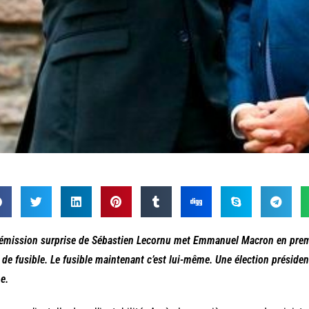
émission surprise de Sébastien Lecornu met Emmanuel Macron en premiè
 de fusible. Le fusible maintenant c’est lui-même. Une élection président
e.