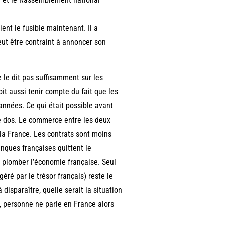
ent le fusible maintenant. Il a
eut être contraint à annoncer son
 le dit pas suffisamment sur les
oit aussi tenir compte du fait que les
années. Ce qui était possible avant
le dos. Le commerce entre les deux
la France. Les contrats sont moins
anques françaises quittent le
à plomber l’économie française. Seul
éré par le trésor français) reste le
 disparaître, quelle serait la situation
, personne ne parle en France alors