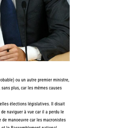
bable) ou un autre premier ministre,
, sans plus, car les mêmes causes
s élections législatives. Il disait
é de naviguer à vue car il a perdu le
rge de manoeuvre car les macronistes
e et le Rassemblement national