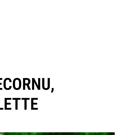
ECORNU,
LETTE