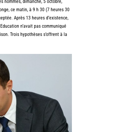
tres nommés, dimanche, 5 octobre,
ponge, ce matin, à 9 h 30 (7 heures 30
ceptée. Après 13 heures d’existence,
ue Education n’avait pas communiqué
son. Trois hypothèses s’offrent à la