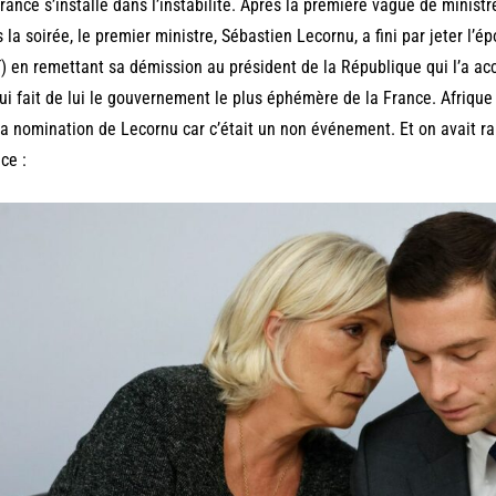
rance s’installe dans l’instabilité. Après la première vague de minis
 la soirée, le premier ministre, Sébastien Lecornu, a fini par jeter l’é
 en remettant sa démission au président de la République qui l’a ac
ui fait de lui le gouvernement le plus éphémère de la France. Afriq
la nomination de Lecornu car c’était un non événement. Et on avait rai
ce :