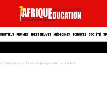
IDENTIELS
FEMMES
IDÉES NEUVES
MÉDECINES
SCIENCES
SOCIÉTÉ
SP
 ministre Sébastien Lecornu, le jeune président sur la sellette