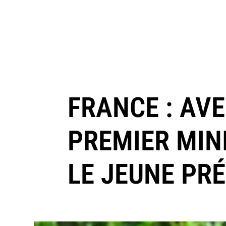
FRANCE : AV
PREMIER MIN
LE JEUNE PR