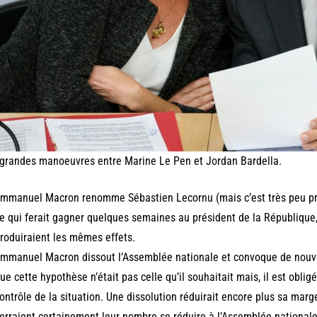
grandes manoeuvres entre Marine Le Pen et Jordan Bardella.
mmanuel Macron renomme Sébastien Lecornu (mais c’est très peu pro
e qui ferait gagner quelques semaines au président de la République
roduiraient les mêmes effets.
mmanuel Macron dissout l’Assemblée nationale et convoque de nouvelle
ue cette hypothèse n’était pas celle qu’il souhaitait mais, il est oblig
ontrôle de la situation. Une dissolution réduirait encore plus sa ma
erraient certainement leur nombre se réduire à l’Assemblée national