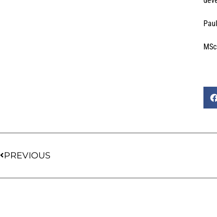
deve
Paul
MSc 
PREVIOUS