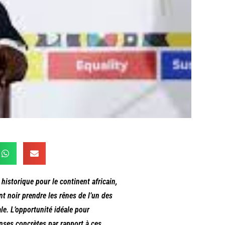
historique pour le continent africain,
t noir prendre les rênes de l’un des
e. L’opportunité idéale pour
onses concrètes par rapport à ces