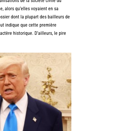
isations de la société civile du
e, alors qu’elles voyaient en sa
ssier dont la plupart des bailleurs de
tout indique que cette première
tère historique. D’ailleurs, le pire