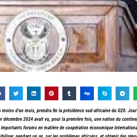
 moins d’un mois, prendra fin la présidence sud-africaine du G20. Jour 
er décembre 2024 avait vu, pour la première fois, une nation du continen
 importants forums en matière de coopération économique international
ibiliser, pendant un an, sur les problèmes africains, et obtenir des rép