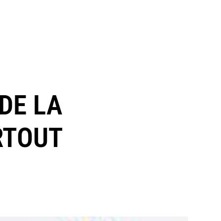
 DE LA
RTOUT