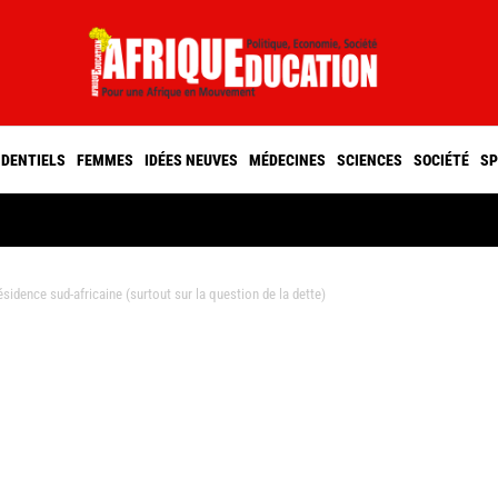
IDENTIELS
FEMMES
IDÉES NEUVES
MÉDECINES
SCIENCES
SOCIÉTÉ
SP
ésidence sud-africaine (surtout sur la question de la dette)