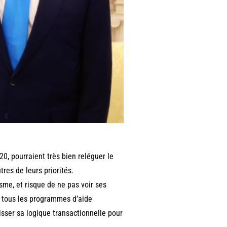
G20, pourraient très bien reléguer le
res de leurs priorités.
sme, et risque de ne pas voir ses
ec tous les programmes d’aide
sser sa logique transactionnelle pour