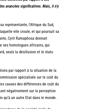
 des avancées significatives. Mais, il n’y
 sa représentante, l’Afrique du Sud,
aquelle elle croule, et qui poursuit sa
nante, Cyril Ramaphosa donnait
de ses homologues africains, qui
d, seuls la désillusion et le statu
tions par rapport à la situation de la
Commission spécialisée sur le coût du
 les causes des différences de coût du
fluant négativement sur la perception
cain qu’à un autre Etat dans le monde.