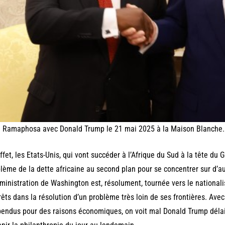
l Ramaphosa avec Donald Trump le 21 mai 2025 à la Maison Blanche.
ffet, les Etats-Unis, qui vont succéder à l’Afrique du Sud à la tête du 
lème de la dette africaine au second plan pour se concentrer sur d’aut
ministration de Washington est, résolument, tournée vers le nationali
rêts dans la résolution d’un problème très loin de ses frontières. Av
endus pour des raisons économiques, on voit mal Donald Trump délai