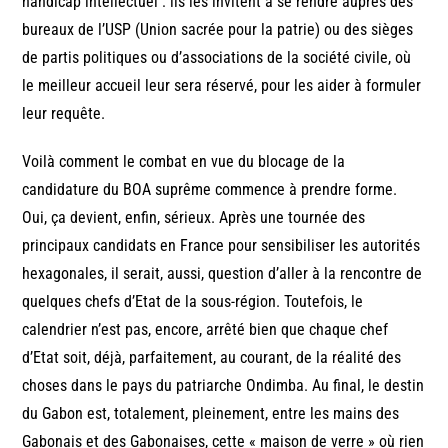
handicap intellectuel : ils les invitent à se rendre auprès des
bureaux de l’USP (Union sacrée pour la patrie) ou des sièges
de partis politiques ou d’associations de la société civile, où
le meilleur accueil leur sera réservé, pour les aider à formuler
leur requête.
Voilà comment le combat en vue du blocage de la
candidature du BOA suprême commence à prendre forme.
Oui, ça devient, enfin, sérieux. Après une tournée des
principaux candidats en France pour sensibiliser les autorités
hexagonales, il serait, aussi, question d’aller à la rencontre de
quelques chefs d’Etat de la sous-région. Toutefois, le
calendrier n’est pas, encore, arrêté bien que chaque chef
d’Etat soit, déjà, parfaitement, au courant, de la réalité des
choses dans le pays du patriarche Ondimba. Au final, le destin
du Gabon est, totalement, pleinement, entre les mains des
Gabonais et des Gabonaises, cette « maison de verre » où rien