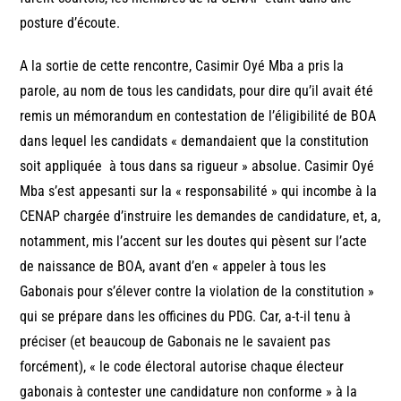
posture d’écoute.
A la sortie de cette rencontre, Casimir Oyé Mba a pris la
parole, au nom de tous les candidats, pour dire qu’il avait été
remis un mémorandum en contestation de l’éligibilité de BOA
dans lequel les candidats « demandaient que la constitution
soit appliquée à tous dans sa rigueur » absolue. Casimir Oyé
Mba s’est appesanti sur la « responsabilité » qui incombe à la
CENAP chargée d’instruire les demandes de candidature, et, a,
notamment, mis l’accent sur les doutes qui pèsent sur l’acte
de naissance de BOA, avant d’en « appeler à tous les
Gabonais pour s’élever contre la violation de la constitution »
qui se prépare dans les officines du PDG. Car, a-t-il tenu à
préciser (et beaucoup de Gabonais ne le savaient pas
forcément), « le code électoral autorise chaque électeur
gabonais à contester une candidature non conforme » à la