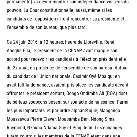
permanente) va devoir montrer son indépendance vis-à-vis du
pouvoir. La Cour constitutionnelle, aussi, même si les
candidats de l’opposition n’iront rencontrer sa présidente et
l’ensemble de son bureau, que plus tard.
Ce 24 juin 2016, à 12 heures, heure de Libreville, René
Aboghé Ella, le président de la CENAP avait marqué son
accord pour recevoir les candidats à l’élection présidentielle
du 27 août, en présence de l’ensemble de son bureau. Autour
du candidat de l’Union nationale, Casimir Oyé Mba qui en
avait fait la demande, avaient pris place les candidats devant
affronter le président sortant, Bongo Ondimba Ali (BOA) dont
de sérieux soupçons pèsent sur son acte de naissance. Parmi
les plus importants, et par ordre alphabétique, Manganga
Moussavou Pierre Claver, Moubamba Ben, Ndong Sima
Raymond, Nzouba Ndama Guy et Ping Jean. Les échanges
furent courtois, les membres de la CENAP étant dans une