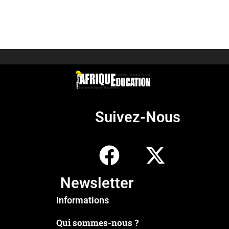
Suivez-Nous
Newsletter
Informations
Qui sommes-nous ?