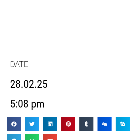
DATE
28.02.25
5:08 pm