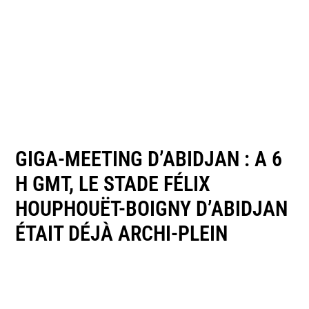
GIGA-MEETING D’ABIDJAN : A 6
H GMT, LE STADE FÉLIX
HOUPHOUËT-BOIGNY D’ABIDJAN
ÉTAIT DÉJÀ ARCHI-PLEIN