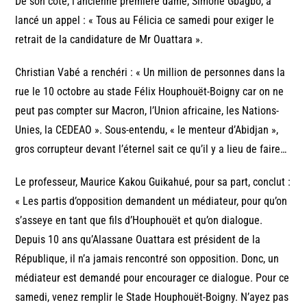
De son côté, l’ancienne première dame, Simone Gbagbo, a
lancé un appel : « Tous au Félicia ce samedi pour exiger le
retrait de la candidature de Mr Ouattara ».
Christian Vabé a renchéri : « Un million de personnes dans la
rue le 10 octobre au stade Félix Houphouët-Boigny car on ne
peut pas compter sur Macron, l’Union africaine, les Nations-
Unies, la CEDEAO ». Sous-entendu, « le menteur d’Abidjan »,
gros corrupteur devant l’éternel sait ce qu’il y a lieu de faire…
Le professeur, Maurice Kakou Guikahué, pour sa part, conclut :
« Les partis d’opposition demandent un médiateur, pour qu’on
s’asseye en tant que fils d’Houphouët et qu’on dialogue.
Depuis 10 ans qu’Alassane Ouattara est président de la
République, il n’a jamais rencontré son opposition. Donc, un
médiateur est demandé pour encourager ce dialogue. Pour ce
samedi, venez remplir le Stade Houphouët-Boigny. N’ayez pas