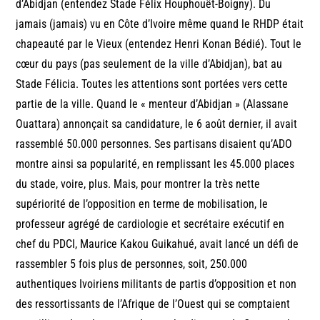
d’Abidjan (entendez Stade Félix Houphouët-Boigny). Du
jamais (jamais) vu en Côte d’Ivoire même quand le RHDP était
chapeauté par le Vieux (entendez Henri Konan Bédié). Tout le
cœur du pays (pas seulement de la ville d’Abidjan), bat au
Stade Félicia. Toutes les attentions sont portées vers cette
partie de la ville. Quand le « menteur d’Abidjan » (Alassane
Ouattara) annonçait sa candidature, le 6 août dernier, il avait
rassemblé 50.000 personnes. Ses partisans disaient qu’ADO
montre ainsi sa popularité, en remplissant les 45.000 places
du stade, voire, plus. Mais, pour montrer la très nette
supériorité de l’opposition en terme de mobilisation, le
professeur agrégé de cardiologie et secrétaire exécutif en
chef du PDCI, Maurice Kakou Guikahué, avait lancé un défi de
rassembler 5 fois plus de personnes, soit, 250.000
authentiques Ivoiriens militants de partis d’opposition et non
des ressortissants de l’Afrique de l’Ouest qui se comptaient