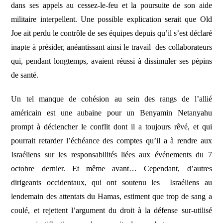
dans ses appels au cessez-le-feu et la poursuite de son aide
militaire interpellent. Une possible explication serait que Old
Joe ait perdu le contrôle de ses équipes depuis qu’il s’est déclaré
inapte à présider, anéantissant ainsi le travail des collaborateurs
qui, pendant longtemps, avaient réussi à dissimuler ses pépins
de santé.
Un tel manque de cohésion au sein des rangs de l’allié
américain est une aubaine pour un Benyamin Netanyahu
prompt à déclencher le conflit dont il a toujours rêvé, et qui
pourrait retarder l’échéance des comptes qu’il a à rendre aux
Israéliens sur les responsabilités liées aux événements du 7
octobre dernier. Et même avant… Cependant, d’autres
dirigeants occidentaux, qui ont soutenu les Israéliens au
lendemain des attentats du Hamas, estiment que trop de sang a
coulé, et rejettent l’argument du droit à la défense sur-utilisé