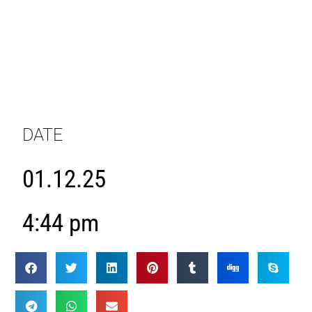
DATE
01.12.25
4:44 pm