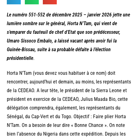
Le numéro 551-552 de décembre 2025 – janvier 2026 jette une
lumière sombre sur le général, Horta N’Tam, qui vient de
s’emparer du fauteuil de chef d’Etat que son prédécesseur,
Umaro Sissoco Embalo, a laissé vacant après avoir fui la
Guinée-Bissau, suite à sa probable défaite à l’élection
présidentielle
.
Horta N’Tam (vous devez vous habituer à ce nom) doit
rencontrer, aujourd’hui et demain, au moins, les représentants
de la CEDEAO. A leur tête, le président de la Sierra Leone et
président en exercice de la CEDEAO, Julius Maada Bio, cette
délégation comprendra, également, les représentants du
Sénégal, du Cap-Vert et du Togo. Objectif : Faire plier Horta
N’Tam. On a besoin de leur dire « Bonne Chance ». On note
bien l’absence du Nigeria dans cette expédition. Depuis les