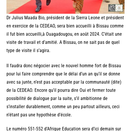
Dr Julius Maada Bio, président de la Sierra Leone et président
en exercice de la CEDEAO, sera bien accueilli à Bissau comme
il fut bien accueilli,à Ouagadougou, en août 2024. C’était une
visite de travail et d’amitié. A Bissau, on ne sait pas de quel
type de visite il s’agira.
Il faudra donc négocier avec le nouvel homme fort de Bissau
pour lui faire comprendre que le délai d’un an qu’il se donne
avec sa junte, n’est pas acceptable par la communauté (dite)
de la CEDEAO. Encore qu’il pourra dire Oui et fermer toute
possibilité de dialogue par la suite, s’il ambitionne de
s’installer durablement, comme un peu partout ailleurs, ceci
n’étant pas une hypothèse d’école.
Le numéro 551-552 d’Afrique Education sera d’ici demain sur