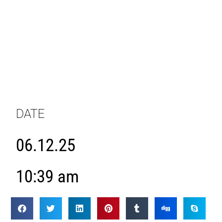
DATE
06.12.25
10:39 am