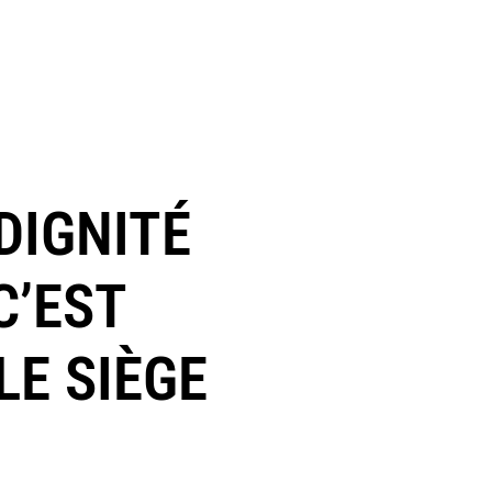
DIGNITÉ
C’EST
LE SIÈGE