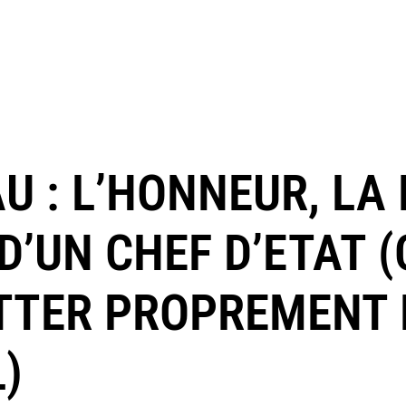
U : L’HONNEUR, LA 
 D’UN CHEF D’ETAT (
ITTER PROPREMENT 
)