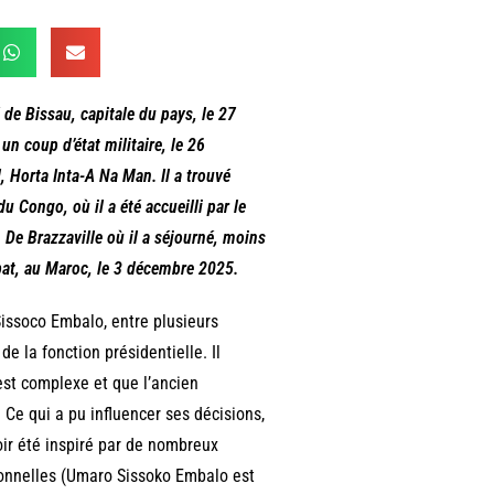
 de Bissau, capitale du pays, le 27
n coup d’état militaire, le 26
, Horta Inta-A Na Man. Il a trouvé
u Congo, où il a été accueilli par le
De Brazzaville où il a séjourné, moins
bat, au Maroc, le 3 décembre 2025.
Sissoco Embalo, entre plusieurs
e la fonction présidentielle. Il
est complexe et que l’ancien
 Ce qui a pu influencer ses décisions,
ir été inspiré par de nombreux
sonnelles (Umaro Sissoko Embalo est