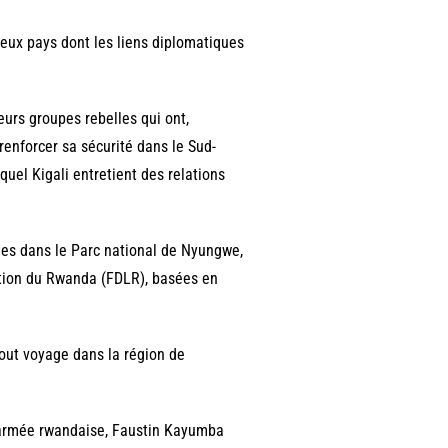
deux pays dont les liens diplomatiques
urs groupes rebelles qui ont,
renforcer sa sécurité dans le Sud-
quel Kigali entretient des relations
ques dans le Parc national de Nyungwe,
ration du Rwanda (FDLR), basées en
tout voyage dans la région de
l’armée rwandaise, Faustin Kayumba