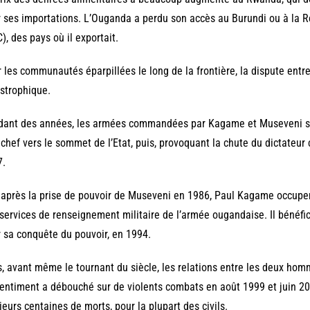
 ses importations. L’Ouganda a perdu son accès au Burundi ou à la
), des pays où il exportait.
 les communautés éparpillées le long de la frontière, la dispute entre
strophique.
ant des années, les armées commandées par Kagame et Museveni se 
 chef vers le sommet de l’Etat, puis, provoquant la chute du dictateu
7.
après la prise de pouvoir de Museveni en 1986, Paul Kagame occuper
services de renseignement militaire de l’armée ougandaise. Il bénéfi
 sa conquête du pouvoir, en 1994.
, avant même le tournant du siècle, les relations entre les deux ho
entiment a débouché sur de violents combats en août 1999 et juin 20
ieurs centaines de morts, pour la plupart des civils.