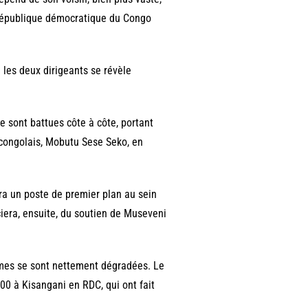
 République démocratique du Congo
 les deux dirigeants se révèle
sont battues côte à côte, portant
r congolais, Mobutu Sese Seko, en
a un poste de premier plan au sein
ciera, ensuite, du soutien de Museveni
mmes se sont nettement dégradées. Le
00 à Kisangani en RDC, qui ont fait