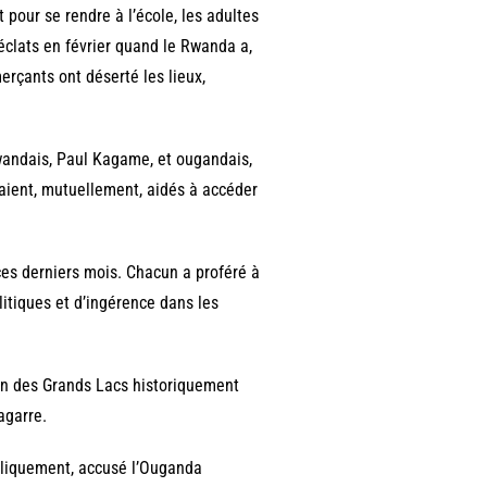
 pour se rendre à l’école, les adultes
 éclats en février quand le Rwanda a,
rçants ont déserté les lieux,
rwandais, Paul Kagame, et ougandais,
taient, mutuellement, aidés à accéder
ces derniers mois. Chacun a proféré à
itiques et d’ingérence dans les
on des Grands Lacs historiquement
agarre.
bliquement, accusé l’Ouganda