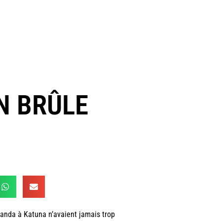
N BRÛLE
Rwanda à Katuna n’avaient jamais trop