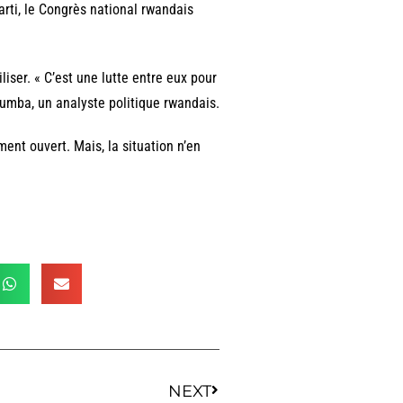
arti, le Congrès national rwandais
iser. « C’est une lutte entre eux pour
yumba, un analyste politique rwandais.
ent ouvert. Mais, la situation n’en
NEXT