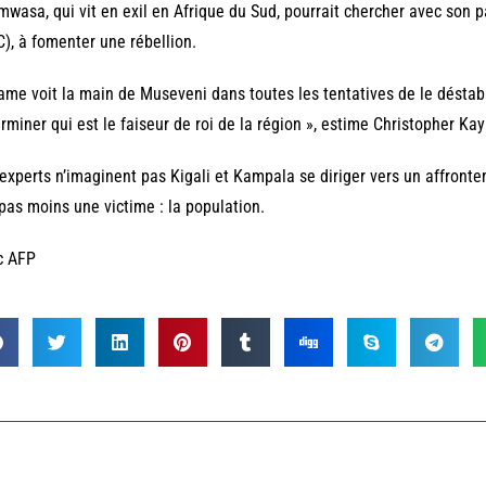
wasa, qui vit en exil en Afrique du Sud, pourrait chercher avec son p
), à fomenter une rébellion.
me voit la main de Museveni dans toutes les tentatives de le déstabil
rminer qui est le faiseur de roi de la région », estime Christopher Ka
experts n’imaginent pas Kigali et Kampala se diriger vers un affrontem
 pas moins une victime : la population.
c AFP