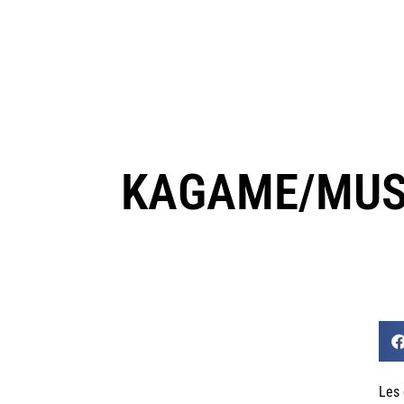
KAGAME/MUSE
Les 