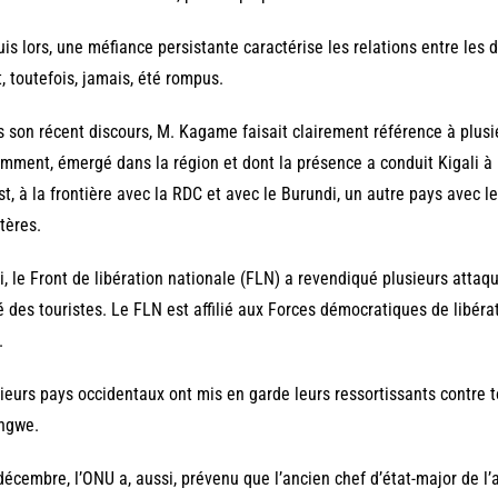
is lors, une méfiance persistante caractérise les relations entre les 
t, toutefois, jamais, été rompus.
 son récent discours, M. Kagame faisait clairement référence à plusie
mment, émergé dans la région et dont la présence a conduit Kigali à 
t, à la frontière avec la RDC et avec le Burundi, un autre pays avec le
tères.
i, le Front de libération nationale (FLN) a revendiqué plusieurs atta
é des touristes. Le FLN est affilié aux Forces démocratiques de libé
.
ieurs pays occidentaux ont mis en garde leurs ressortissants contre 
ngwe.
décembre, l’ONU a, aussi, prévenu que l’ancien chef d’état-major de 