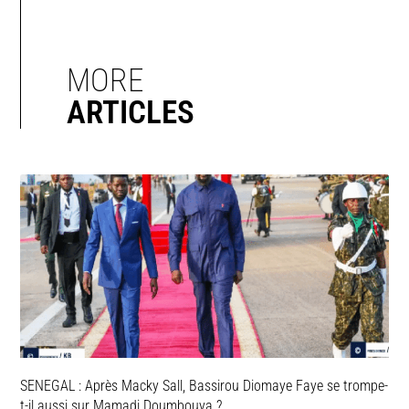
MORE
ARTICLES
SENEGAL : Après Macky Sall, Bassirou Diomaye Faye se trompe-
t-il aussi sur Mamadi Doumbouya ?