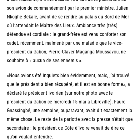
son avion de commandement par le premier ministre, Julien
Nkoghe Bekalé, avant de se rendre au palais du Bord de Mer
où l’attendait le Maître des Lieux. Ambiance très (très)
détendue et cordiale : le grand-frère est venu conforter son
cadet, récemment, malmené par une maladie que le vice-
président du Gabon, Pierre-Claver Maganga Moussavou, ne
souhaite à « aucun de ses ennemis ».
«Nous avions été inquiets bien évidemment, mais, j’ai trouvé
que le président a bien récupéré, et il est en bonne forme», a
déclaré le président ivoirien (sur notre photo avec le
président du Gabon ce mercredi 15 mai à Libreville). Faure
Gnassingbé, une semaine, auparavant, avait dit exactement la
même chose. Le reste de la parlotte avec la presse n’était que
secondaire : le président de Côte d’Ivoire venait de dire ce
qu’on voulait entendre.