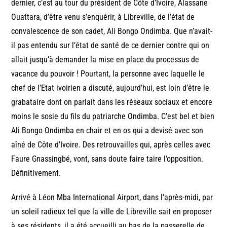
dernier, c’est au tour du président de Côte d’Ivoire, Alassane
Ouattara, d’être venu s’enquérir, à Libreville, de l’état de
convalescence de son cadet, Ali Bongo Ondimba. Que n’avait-
il pas entendu sur l’état de santé de ce dernier contre qui on
allait jusqu’à demander la mise en place du processus de
vacance du pouvoir ! Pourtant, la personne avec laquelle le
chef de l’Etat ivoirien a discuté, aujourd’hui, est loin d’être le
grabataire dont on parlait dans les réseaux sociaux et encore
moins le sosie du fils du patriarche Ondimba. C’est bel et bien
Ali Bongo Ondimba en chair et en os qui a devisé avec son
aîné de Côte d’Ivoire. Des retrouvailles qui, après celles avec
Faure Gnassingbé, vont, sans doute faire taire l’opposition.
Définitivement.
Arrivé à Léon Mba International Airport, dans l’après-midi, par
un soleil radieux tel que la ville de Libreville sait en proposer
à ses résidents, il a été accueilli au bas de la passerelle de