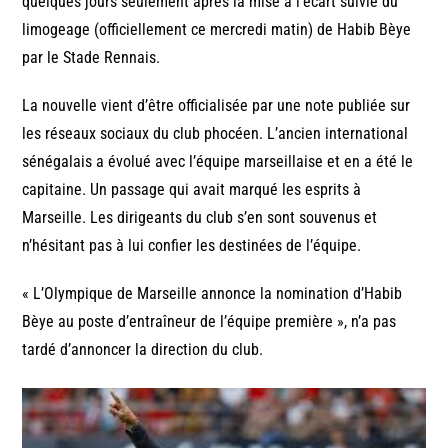
quelques jours seulement après la mise à l’écart suivie du
limogeage (officiellement ce mercredi matin) de Habib Bèye
par le Stade Rennais.
La nouvelle vient d’être officialisée par une note publiée sur
les réseaux sociaux du club phocéen. L’ancien international
sénégalais a évolué avec l’équipe marseillaise et en a été le
capitaine. Un passage qui avait marqué les esprits à
Marseille. Les dirigeants du club s’en sont souvenus et
n’hésitant pas à lui confier les destinées de l’équipe.
« L’Olympique de Marseille annonce la nomination d’Habib
Bèye au poste d’entraîneur de l’équipe première », n’a pas
tardé d’annoncer la direction du club.