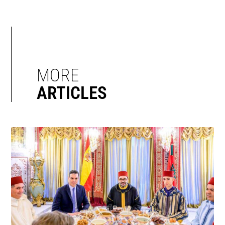
MORE
ARTICLES