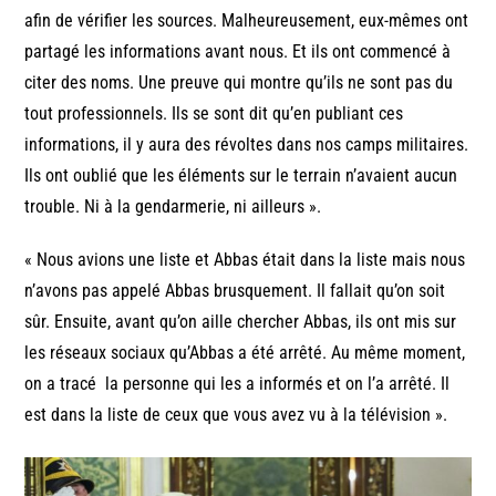
afin de vérifier les sources. Malheureusement, eux-mêmes ont
partagé les informations avant nous. Et ils ont commencé à
citer des noms. Une preuve qui montre qu’ils ne sont pas du
tout professionnels. Ils se sont dit qu’en publiant ces
informations, il y aura des révoltes dans nos camps militaires.
Ils ont oublié que les éléments sur le terrain n’avaient aucun
trouble. Ni à la gendarmerie, ni ailleurs ».
« Nous avions une liste et Abbas était dans la liste mais nous
n’avons pas appelé Abbas brusquement. Il fallait qu’on soit
sûr. Ensuite, avant qu’on aille chercher Abbas, ils ont mis sur
les réseaux sociaux qu’Abbas a été arrêté. Au même moment,
on a tracé la personne qui les a informés et on l’a arrêté. Il
est dans la liste de ceux que vous avez vu à la télévision ».