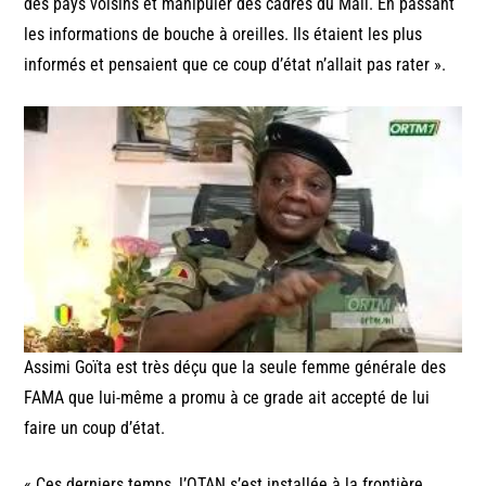
des pays voisins et manipuler des cadres du Mali. En passant
les informations de bouche à oreilles. Ils étaient les plus
informés et pensaient que ce coup d’état n’allait pas rater ».
Assimi Goïta est très déçu que la seule femme générale des
FAMA que lui-même a promu à ce grade ait accepté de lui
faire un coup d’état.
« Ces derniers temps, l’OTAN s’est installée à la frontière