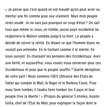
« Je pense que c’est quand on est maudit qu’on peut avoir ou
mériter une fin comme pour eux vraiment. Mais mon peuple
reste soudé. Je ne sais pas pourquoi un coup d’état ? On sait
tous que même si, nous, on tombe, aucun pays occidental ne
respectera le Malien lambda jusqu’à la mort. Le peuple a
décidé de suivre la vérité. En disant ce que l’homme blanc ne
voulait pas entendre. En le traitant comme il le mérite. En
nous suivant. En chassant les pensées des Occidentaux. Avec
une fierté, et aujourd’hui, vous voulez nous renverser pour ces
Occidentaux et pour que le peuple souffre ? Quelle déception
de votre part ! Nous sommes l’AES (Alliance des Etats du
Sahel qui compte le Mali, le Niger et le Burkina Faso). Pour
nous faire tomber, il faudra faire tomber les 3 pays et leur
peuple.Vive la liberté ! » (Propos du général 5 étoiles, Assimi
Goïta, chef de l’Etat du Mali, pour expliquer la façon dont le