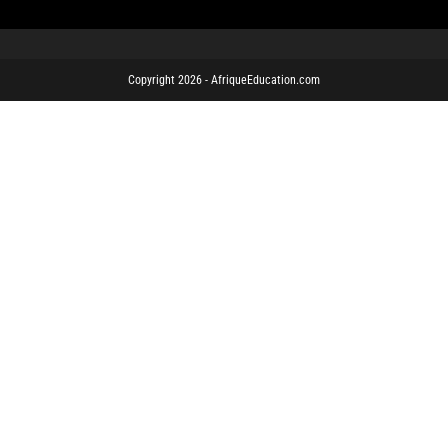
Copyright 2026 - AfriqueEducation.com