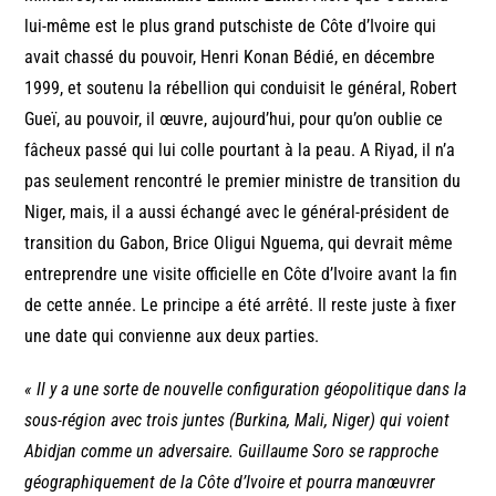
lui-même est le plus grand putschiste de Côte d’Ivoire qui
avait chassé du pouvoir, Henri Konan Bédié, en décembre
1999, et soutenu la rébellion qui conduisit le général, Robert
Gueï, au pouvoir, il œuvre, aujourd’hui, pour qu’on oublie ce
fâcheux passé qui lui colle pourtant à la peau. A Riyad, il n’a
pas seulement rencontré le premier ministre de transition du
Niger, mais, il a aussi échangé avec le général-président de
transition du Gabon, Brice Oligui Nguema, qui devrait même
entreprendre une visite officielle en Côte d’Ivoire avant la fin
de cette année. Le principe a été arrêté. Il reste juste à fixer
une date qui convienne aux deux parties.
« Il y a une sorte de nouvelle configuration géopolitique dans la
sous-région avec trois juntes (Burkina, Mali, Niger) qui voient
Abidjan comme un adversaire. Guillaume Soro se rapproche
géographiquement de la Côte d’Ivoire et pourra manœuvrer