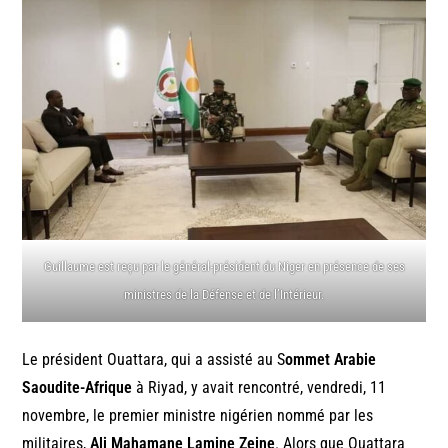
Guillaume est reçu par le général-président du Niger en présence de ses
ministres de la Défense et de l’Intérieur.
Le président Ouattara, qui a assisté au S
ommet Arabie
Saoudite-Afrique
à Riyad, y avait rencontré, vendredi, 11
novembre, le premier ministre nigérien nommé par les
militaires,
Ali Mahamane Lamine Zeine
. Alors que Ouattara