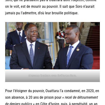
on le voit, est de mourir au pouvoir. Il sait que Soro n’aurait
jamais pu l’admettre, d’où leur brouille politique.
Alassane Ouattara avec Guillaume Soro.
Pour l’éloigner du pouvoir, Ouattara l’a condamné, en 2020, en
son absence, à 20 ans de prison pour
« recel de détournement
de deniers publics »
en Côte d’Ivoire, puis, à perpétuité, un an