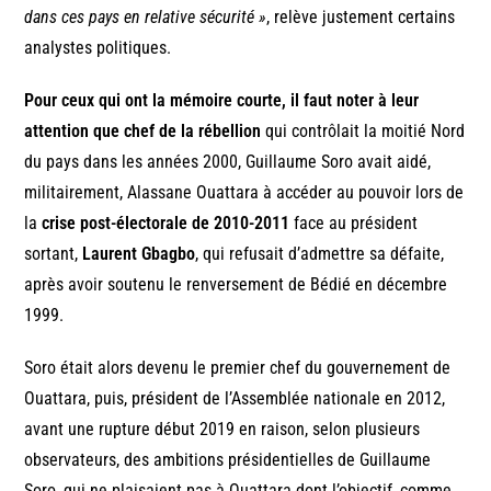
dans ces pays en relative sécurité »
, relève justement certains
analystes politiques.
Pour ceux qui ont la mémoire courte, il faut noter à leur
attention que chef de la rébellion
qui contrôlait la moitié Nord
du pays dans les années 2000, Guillaume Soro avait aidé,
militairement, Alassane Ouattara à accéder au pouvoir lors de
la
crise post-électorale de 2010-2011
face au président
sortant,
Laurent Gbagbo
, qui refusait d’admettre sa défaite,
après avoir soutenu le renversement de Bédié en décembre
1999.
Soro était alors devenu le premier chef du gouvernement de
Ouattara, puis, président de l’Assemblée nationale en 2012,
avant une rupture début 2019 en raison, selon plusieurs
observateurs, des ambitions présidentielles de Guillaume
Soro, qui ne plaisaient pas à Ouattara dont l’objectif, comme