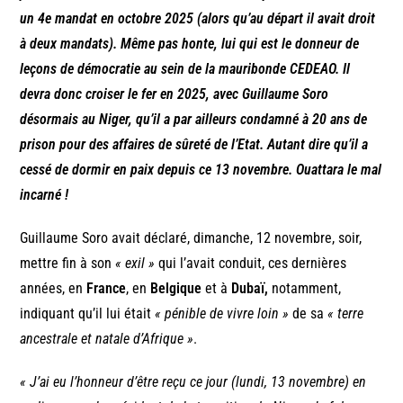
un 4e mandat en octobre 2025 (alors qu’au départ il avait droit
à deux mandats). Même pas honte, lui qui est le donneur de
leçons de démocratie au sein de la mauribonde CEDEAO. Il
devra donc croiser le fer en 2025, avec Guillaume Soro
désormais au Niger, qu’il a par ailleurs condamné à 20 ans de
prison pour des affaires de sûreté de l’Etat. Autant dire qu’il a
cessé de dormir en paix depuis ce 13 novembre. Ouattara le mal
incarné !
Guillaume Soro avait déclaré, dimanche, 12 novembre, soir,
mettre fin à son
« exil »
qui l’avait conduit, ces dernières
années, en
France
, en
Belgique
et à
Dubaï,
notamment,
indiquant qu’il lui était
« pénible de vivre loin »
de sa
« terre
ancestrale et natale d’Afrique »
.
« J’ai eu l’honneur d’être reçu ce jour (lundi, 13 novembre) en