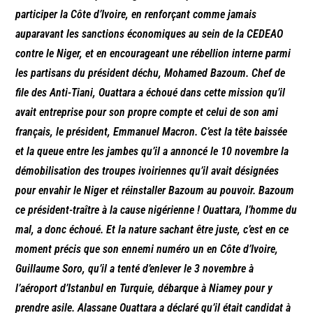
participer la Côte d’Ivoire, en renforçant comme jamais
auparavant les sanctions économiques au sein de la CEDEAO
contre le Niger, et en encourageant une rébellion interne parmi
les partisans du président déchu, Mohamed Bazoum. Chef de
file des Anti-Tiani, Ouattara a échoué dans cette mission qu’il
avait entreprise pour son propre compte et celui de son ami
français, le président, Emmanuel Macron. C’est la tête baissée
et la queue entre les jambes qu’il a annoncé le 10 novembre la
démobilisation des troupes ivoiriennes qu’il avait désignées
pour envahir le Niger et réinstaller Bazoum au pouvoir. Bazoum
ce président-traître à la cause nigérienne ! Ouattara, l’homme du
mal, a donc échoué. Et la nature sachant être juste, c’est en ce
moment précis que son ennemi numéro un en Côte d’Ivoire,
Guillaume Soro, qu’il a tenté d’enlever le 3 novembre à
l’aéroport d’Istanbul en Turquie, débarque à Niamey pour y
prendre asile. Alassane Ouattara a déclaré qu’il était candidat à