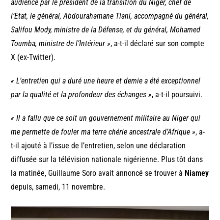
audience par le président de la transition du Niger, chef de
l’Etat, le général, Abdourahamane Tiani, accompagné du général,
Salifou Mody, ministre de la Défense, et du général, Mohamed
Toumba, ministre de l’Intérieur »
, a-t-il déclaré sur son compte
X (ex-Twitter).
« L’entretien qui a duré une heure et demie a été exceptionnel
par la qualité et la profondeur des échanges »
, a-t-il poursuivi.
« Il a fallu que ce soit un gouvernement militaire au Niger qui
me permette de fouler ma terre chérie ancestrale d’Afrique »
, a-
t-il ajouté à l’issue de l’entretien, selon une déclaration
diffusée sur la télévision nationale nigérienne. Plus tôt dans
la matinée, Guillaume Soro avait annoncé se trouver à
Niamey
depuis, samedi, 11 novembre.