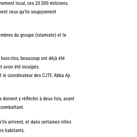
nement local, ces 20.000 miliciens
ement ceux qu’ils soupçonnent
mbres du groupe (islamiste) et le
 huis-clos, beaucoup ont déjà été
 avoir été inculpés.
t le coordinateur des CJTF, Abba Aji
s doivent y réfléchir à deux fois, avant
n combattant.
ils arrivent, et dans certaines villes
es habitants.