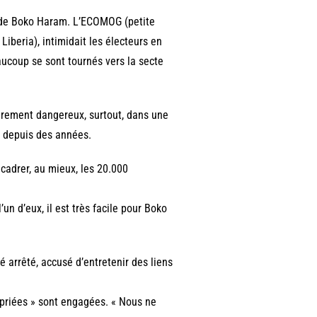
s de Boko Haram. L’ECOMOG (petite
 Liberia), intimidait les électeurs en
aucoup se sont tournés vers la secte
ièrement dangereux, surtout, dans une
é depuis des années.
ncadrer, au mieux, les 20.000
un d’eux, il est très facile pour Boko
é arrêté, accusé d’entretenir des liens
opriées » sont engagées. « Nous ne