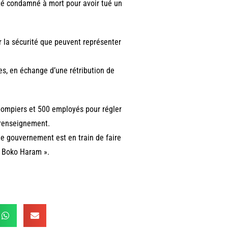
 été condamné à mort pour avoir tué un
r la sécurité que peuvent représenter
es, en échange d’une rétribution de
 pompiers et 500 employés pour régler
e renseignement.
 le gouvernement est en train de faire
ec Boko Haram ».