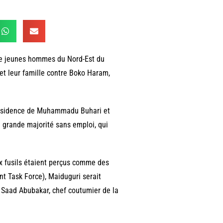
s de jeunes hommes du Nord-Est du
et leur famille contre Boko Haram,
présidence de Muhammadu Buhari et
n grande majorité sans emploi, qui
x fusils étaient perçus comme des
nt Task Force), Maiduguri serait
Saad Abubakar, chef coutumier de la