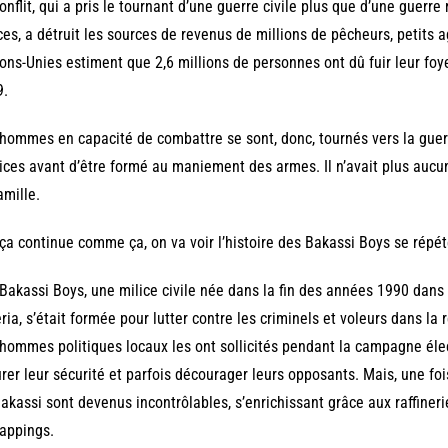
onflit, qui a pris le tournant d’une guerre civile plus que d’une guerre
ces, a détruit les sources de revenus de millions de pêcheurs, petits
ons-Unies estiment que 2,6 millions de personnes ont dû fuir leur foye
9.
hommes en capacité de combattre se sont, donc, tournés vers la guer
ices avant d’être formé au maniement des armes. Il n’avait plus auc
amille.
 ça continue comme ça, on va voir l’histoire des Bakassi Boys se répéter 
Bakassi Boys, une milice civile née dans la fin des années 1990 dans 
ria, s’était formée pour lutter contre les criminels et voleurs dans la 
hommes politiques locaux les ont sollicités pendant la campagne éle
rer leur sécurité et parfois décourager leurs opposants. Mais, une fo
akassi sont devenus incontrôlables, s’enrichissant grâce aux raffineri
appings.