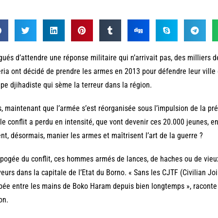
gués d’attendre une réponse militaire qui n’arrivait pas, des millier
ria ont décidé de prendre les armes en 2013 pour défendre leur ville 
pe djihadiste qui sème la terreur dans la région.
, maintenant que l’armée s’est réorganisée sous l’impulsion de la 
le conflit a perdu en intensité, que vont devenir ces 20.000 jeunes, e
nt, désormais, manier les armes et maîtrisent l’art de la guerre ?
apogée du conflit, ces hommes armés de lances, de haches ou de vieu
eurs dans la capitale de l’Etat du Borno. « Sans les CJTF (Civilian Joi
ée entre les mains de Boko Haram depuis bien longtemps », raconte 
on.