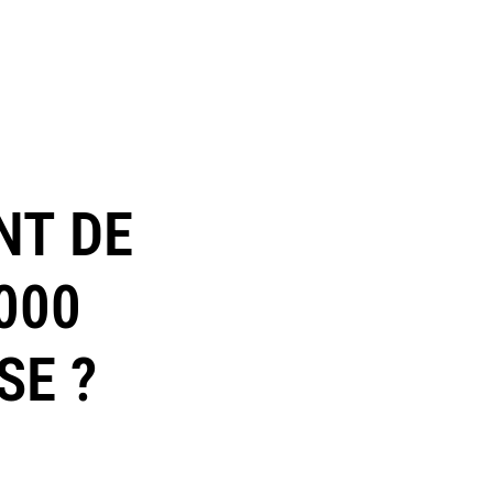
NT DE
000
SE ?