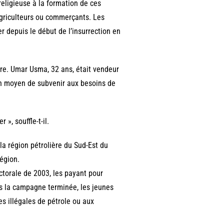
 religieuse à la formation de ces
 agriculteurs ou commerçants. Les
r depuis le début de l’insurrection en
re. Umar Usma, 32 ans, était vendeur
un moyen de subvenir aux besoins de
», souffle-t-il.
la région pétrolière du Sud-Est du
région.
ctorale de 2003, les payant pour
is la campagne terminée, les jeunes
es illégales de pétrole ou aux