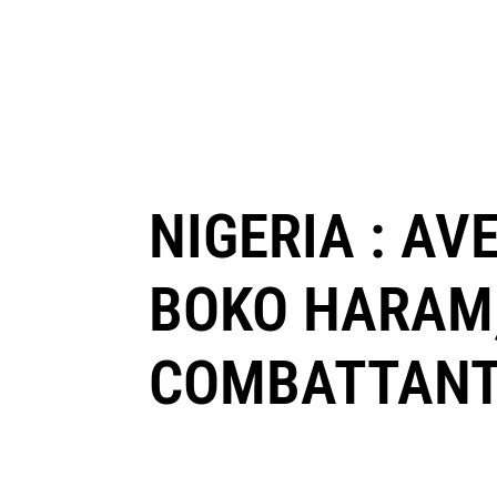
NIGERIA : AV
BOKO HARAM, 
COMBATTANTS