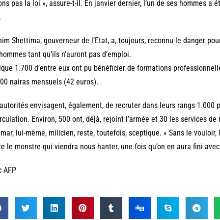
ons pas la loi », assure-t-il. En janvier dernier, l’un de ses hommes a
.
im Shettima, gouverneur de l’Etat, a, toujours, reconnu le danger pou
hommes tant qu’ils n’auront pas d’emploi.
que 1.700 d’entre eux ont pu bénéficier de formations professionnell
00 nairas mensuels (42 euros).
autorités envisagent, également, de recruter dans leurs rangs 1.000
irculation. Environ, 500 ont, déjà, rejoint l’armée et 30 les services d
mar, lui-même, milicien, reste, toutefois, sceptique. « Sans le vouloir,
re le monstre qui viendra nous hanter, une fois qu’on en aura fini av
c AFP