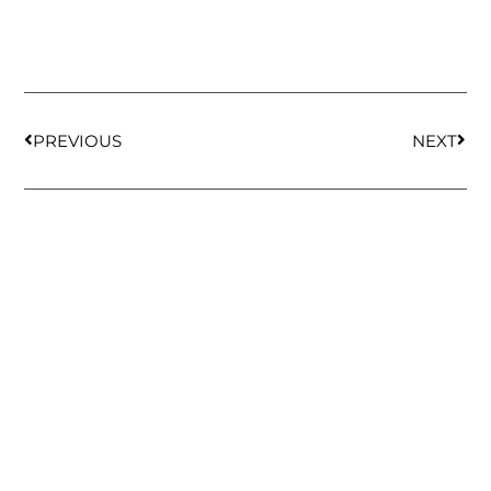
PREVIOUS
NEXT