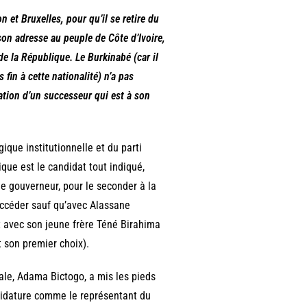
 et Bruxelles, pour qu’il se retire du
 son adresse au peuple de Côte d’Ivoire,
 de la République. Le Burkinabé (car il
 fin à cette nationalité) n’a pas
ation d’un successeur qui est à son
gique institutionnelle et du parti
que est le candidat tout indiqué,
de gouverneur, pour le seconder à la
 succéder sauf qu’avec Alassane
st avec son jeune frère Téné Birahima
 son premier choix).
ale, Adama Bictogo, a mis les pieds
ndidature comme le représentant du