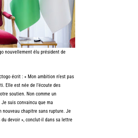
go nouvellement élu président de
ctogo écrit : « Mon ambition n’est pas
i. Elle est née de l’écoute des
ci votre soutien. Non comme un
e. Je suis convaincu que ma
un nouveau chapitre sans rupture. Je
du devoir », conclut-il dans sa lettre