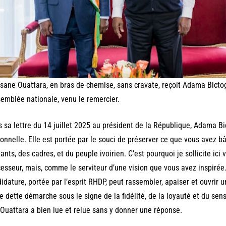
sane Ouattara, en bras de chemise, sans cravate, reçoit Adama Bicto
semblée nationale, venu le remercier.
 sa lettre du 14 juillet 2025 au président de la République, Adama Bi
onnelle. Elle est portée par le souci de préserver ce que vous avez bât
tants, des cadres, et du peuple ivoirien. C’est pourquoi je sollicite i
esseur, mais, comme le serviteur d’une vision que vous avez inspiré
idature, portée par l’esprit RHDP, peut rassembler, apaiser et ouvrir 
e dette démarche sous le signe de la fidélité, de la loyauté et du sens 
Ouattara a bien lue et relue sans y donner une réponse.