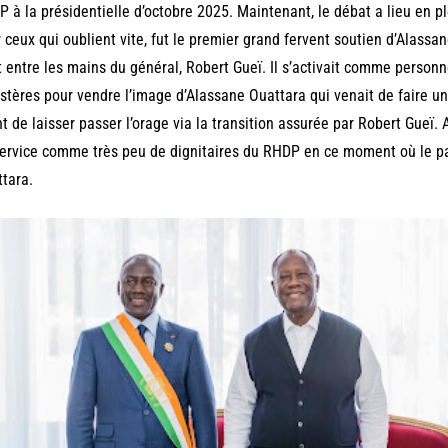
 à la présidentielle d’octobre 2025. Maintenant, le débat a lieu en pl
 ceux qui oublient vite, fut le premier grand fervent soutien d’Alassan
t entre les mains du général, Robert Gueï. Il s’activait comme person
stères pour vendre l’image d’Alassane Ouattara qui venait de faire u
t de laisser passer l’orage via la transition assurée par Robert Gueï.
ervice comme très peu de dignitaires du RHDP en ce moment où le pa
tara.