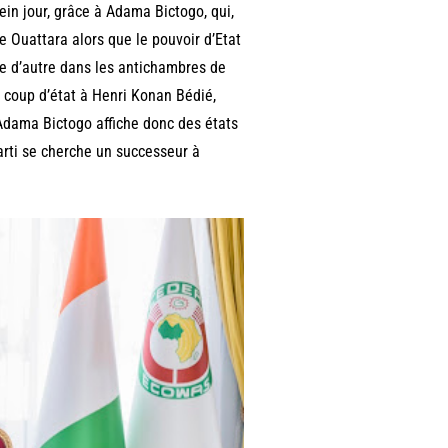
ein jour, grâce à Adama Bictogo, qui,
e Ouattara alors que le pouvoir d’Etat
ne d’autre dans les antichambres de
n coup d’état à Henri Konan Bédié,
 Adama Bictogo affiche donc des états
rti se cherche un successeur à