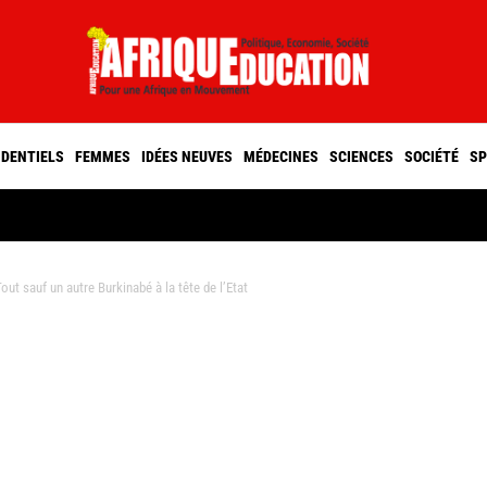
IDENTIELS
FEMMES
IDÉES NEUVES
MÉDECINES
SCIENCES
SOCIÉTÉ
SP
t sauf un autre Burkinabé à la tête de l’Etat