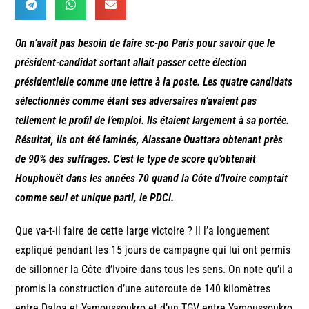
On n’avait pas besoin de faire sc-po Paris pour savoir que le
président-candidat sortant allait passer cette élection
présidentielle comme une lettre à la poste. Les quatre candidats
sélectionnés comme étant ses adversaires n’avaient pas
tellement le profil de l’emploi. Ils étaient largement à sa portée.
Résultat, ils ont été laminés, Alassane Ouattara obtenant près
de 90% des suffrages. C’est le type de score qu’obtenait
Houphouët dans les années 70 quand la Côte d’Ivoire comptait
comme seul et unique parti, le PDCI.
Que va-t-il faire de cette large victoire ? Il l’a longuement
expliqué pendant les 15 jours de campagne qui lui ont permis
de sillonner la Côte d’Ivoire dans tous les sens. On note qu’il a
promis la construction d’une autoroute de 140 kilomètres
entre Daloa et Yamoussoukro et d’un TGV entre Yamoussoukro