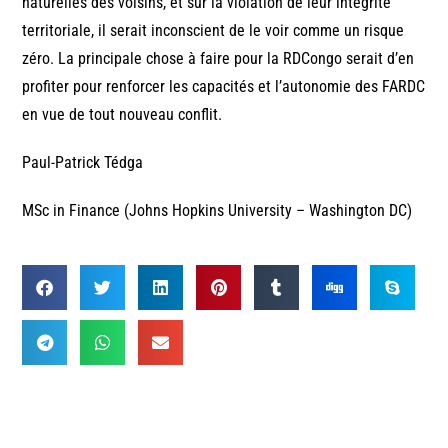
naturelles des voisins, et sur la violation de leur intégrité
territoriale, il serait inconscient de le voir comme un risque
zéro. La principale chose à faire pour la RDCongo serait d’en
profiter pour renforcer les capacités et l’autonomie des FARDC
en vue de tout nouveau conflit.
Paul-Patrick Tédga
MSc in Finance (Johns Hopkins University – Washington DC)