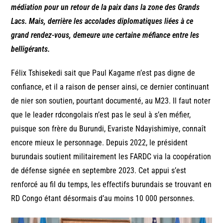
médiation pour un retour de la paix dans la zone des Grands
Lacs. Mais, derrière les accolades diplomatiques liées à ce
grand rendez-vous, demeure une certaine méfiance entre les
belligérants.
Félix Tshisekedi sait que Paul Kagame n’est pas digne de
confiance, et il a raison de penser ainsi, ce dernier continuant
de nier son soutien, pourtant documenté, au M23. Il faut noter
que le leader rdcongolais n’est pas le seul à s’en méfier,
puisque son frère du Burundi, Evariste Ndayishimiye, connaît
encore mieux le personnage. Depuis 2022, le président
burundais soutient militairement les FARDC via la coopération
de défense signée en septembre 2023. Cet appui s’est
renforcé au fil du temps, les effectifs burundais se trouvant en
RD Congo étant désormais d’au moins 10 000 personnes.