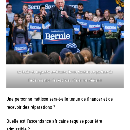
Le leader de la gauche américaine Bernie Sanders est partisan de
l’indemnisation des esclaves africains-américains
Une personne métisse sera-t-elle tenue de financer et de
recevoir des réparations ?
Quelle est l’ascendance africaine requise pour être
admissible ?