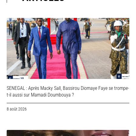
SENEGAL : Après Macky Sall, Bassirou Diomaye Faye se trompe-
t-il aussi sur Mamadi Doumbouya ?
8 août 2026