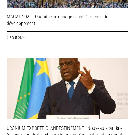
MAGAL 2026 : Quand le pèlerinage cache l’urgence du
développement.
6 août 2026
URANIUM EXPORTE CLANDESTINEMENT : Nouveau scandale
(en vue) pour Félix Tshisekedi (qui en plus veut un 3e mandat