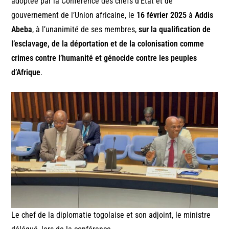
adoptée par la Conférence des chefs d’Etat et de
gouvernement de l’Union africaine, le
16 février 2025
à
Addis
Abeba
, à l’unanimité de ses membres,
sur la qualification de
l’esclavage, de la déportation et de la colonisation comme
crimes contre l’humanité et génocide contre les peuples
d’Afrique
.
Le chef de la diplomatie togolaise et son adjoint, le ministre