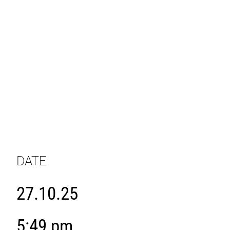
DATE
27.10.25
5:49 pm