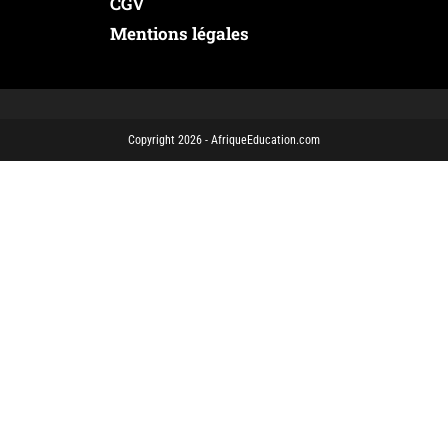
CGV
Mentions légales
Copyright 2026 - AfriqueEducation.com