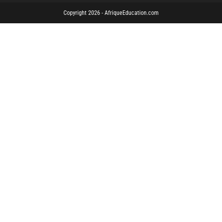
Copyright 2026 - AfriqueEducation.com