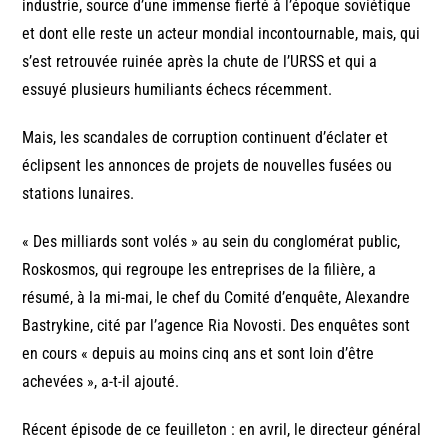
industrie, source d’une immense fierté à l’époque soviétique
et dont elle reste un acteur mondial incontournable, mais, qui
s’est retrouvée ruinée après la chute de l’URSS et qui a
essuyé plusieurs humiliants échecs récemment.
Mais, les scandales de corruption continuent d’éclater et
éclipsent les annonces de projets de nouvelles fusées ou
stations lunaires.
« Des milliards sont volés » au sein du conglomérat public,
Roskosmos, qui regroupe les entreprises de la filière, a
résumé, à la mi-mai, le chef du Comité d’enquête, Alexandre
Bastrykine, cité par l’agence Ria Novosti. Des enquêtes sont
en cours « depuis au moins cinq ans et sont loin d’être
achevées », a-t-il ajouté.
Récent épisode de ce feuilleton : en avril, le directeur général