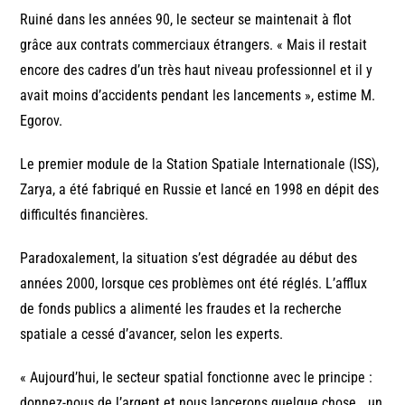
Ruiné dans les années 90, le secteur se maintenait à flot
grâce aux contrats commerciaux étrangers. « Mais il restait
encore des cadres d’un très haut niveau professionnel et il y
avait moins d’accidents pendant les lancements », estime M.
Egorov.
Le premier module de la Station Spatiale Internationale (ISS),
Zarya, a été fabriqué en Russie et lancé en 1998 en dépit des
difficultés financières.
Paradoxalement, la situation s’est dégradée au début des
années 2000, lorsque ces problèmes ont été réglés. L’afflux
de fonds publics a alimenté les fraudes et la recherche
spatiale a cessé d’avancer, selon les experts.
« Aujourd’hui, le secteur spatial fonctionne avec le principe :
donnez-nous de l’argent et nous lancerons quelque chose… un