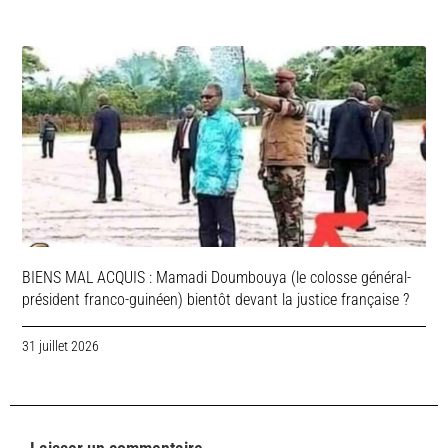
BIENS MAL ACQUIS : Mamadi Doumbouya (le colosse général-
président franco-guinéen) bientôt devant la justice française ?
31 juillet 2026