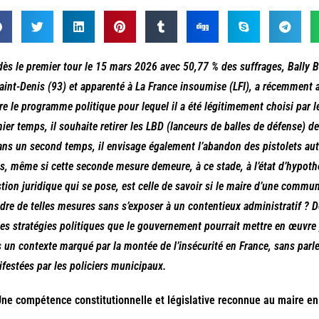
dès le premier tour le 15 mars 2026 avec 50,77 % des suffrages, Bally
aint-Denis (93) et apparenté à La France insoumise (LFI), a récemment
e le programme politique pour lequel il a été légitimement choisi par 
ier temps, il souhaite retirer les LBD (lanceurs de balles de défense) de
ans un second temps, il envisage également l’abandon des pistolets au
s, même si cette seconde mesure demeure, à ce stade, à l’état d’hypoth
tion juridique qui se pose, est celle de savoir si le maire d’une comm
dre de telles mesures sans s’exposer à un contentieux administratif ? De 
les stratégies politiques que le gouvernement pourrait mettre en œuvre
 un contexte marqué par la montée de l’insécurité en France, sans parl
festées par les policiers municipaux.
Une compétence constitutionnelle et législative reconnue au maire en