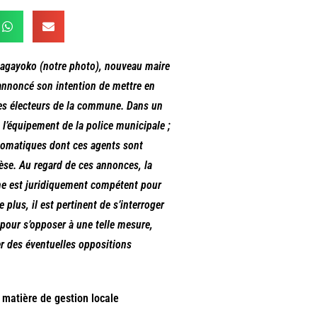
 Bagayoko (notre photo), nouveau maire
 annoncé son intention de mettre en
les électeurs de la commune. Dans un
 l’équipement de la police municipale ;
tomatiques dont ces agents sont
èse. Au regard de ces annonces, la
une est juridiquement compétent pour
plus, il est pertinent de s’interroger
 pour s’opposer à une telle mesure,
er des éventuelles oppositions
 matière de gestion locale