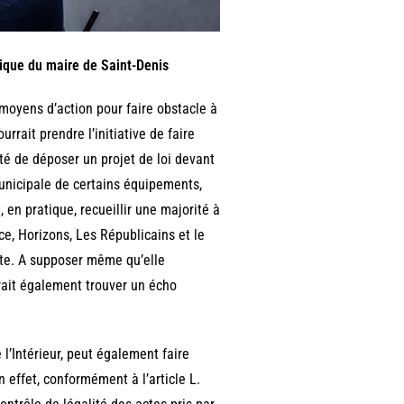
itique du maire de Saint-Denis
 moyens d’action pour faire obstacle à
urrait prendre l’initiative de faire
ulté de déposer un projet de loi devant
municipale de certains équipements,
 en pratique, recueillir une majorité à
ce, Horizons, Les Républicains et le
xte. A supposer même qu’elle
rrait également trouver un écho
 l’Intérieur, peut également faire
 effet, conformément à l’article L.