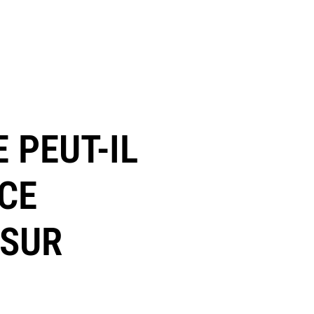
 PEUT-IL
CE
 SUR
)