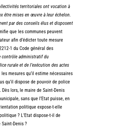
llectivités territoriales ont vocation à
x être mises en œuvre à leur échelon.
ement par des conseils élus et disposent
gnifie que les communes peuvent
ateur afin d’édicter toute mesure
L. 2212-1 du Code général des
e contrôle administratif du
ice rurale et de l’exécution des actes
re les mesures qu’il estime nécessaires
us qu’il dispose de pouvoir de police
. Dès lors, le maire de Saint-Denis
unicipale, sans que l’Etat puisse, en
ientation politique expose-t-elle
litique ? L’Etat dispose-t-il de
e Saint-Denis ?