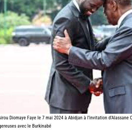
irou Diomaye Faye le 7 mai 2024 à Abidjan à l’invitation d’Alassane Ou
ereuses avec le Burkinabé