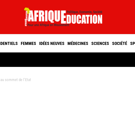
IDENTIELS
FEMMES
IDÉES NEUVES
MÉDECINES
SCIENCES
SOCIÉTÉ
SP
 au sommet de l’Etat