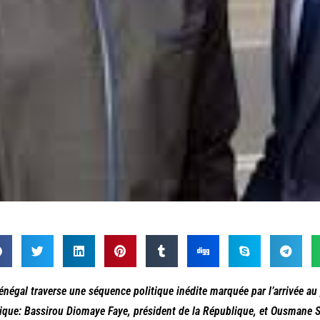
énégal traverse une séquence politique inédite marquée par l’arrivée au
ique: Bassirou Diomaye Faye, président de la République, et Ousmane S