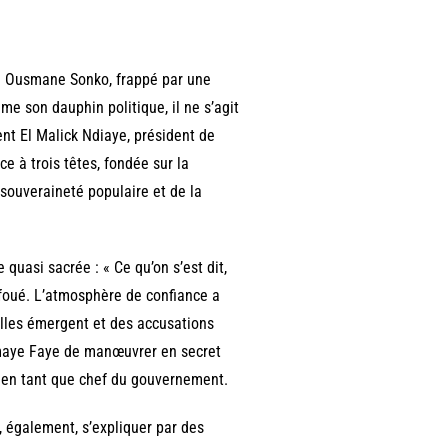
ue Ousmane Sonko, frappé par une
e son dauphin politique, il ne s’agit
ent El Malick Ndiaye, président de
e à trois têtes, fondée sur la
 souveraineté populaire et de la
uasi sacrée : « Ce qu’on s’est dit,
afoué. L’atmosphère de confiance a
elles émergent et des accusations
omaye Faye de manœuvrer en secret
é en tant que chef du gouvernement.
, également, s’expliquer par des