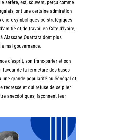
ie sérère, est, souvent, perçu comme
négalais, ont une certaine admiration
les choix symboliques ou stratégiques
amitié et de travail en Côte d’Ivoire,
e à Alassane Ouattara dont plus
t la mal gouvernance.
ce d’esprit, son franc-parler et son
n faveur de la fermeture des bases
lu une grande popularité au Sénégal et
se redresse et qui refuse de se plier
être anecdotiques, façonnent leur