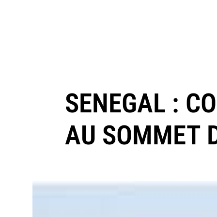
SENEGAL : C
AU SOMMET D