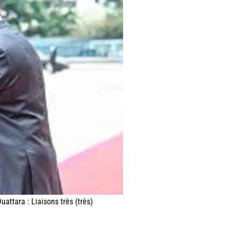
attara : Liaisons très (très)