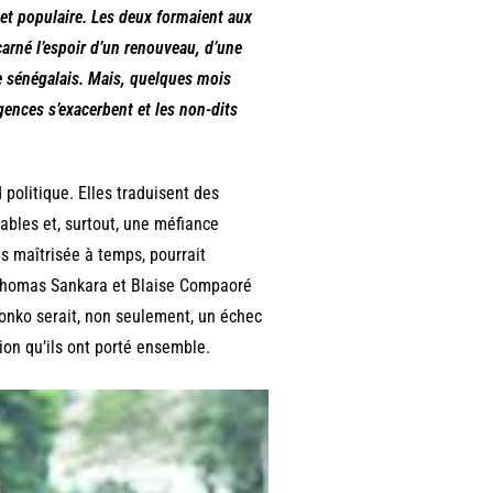
l et populaire. Les deux formaient aux
arné l’espoir d’un renouveau, d’une
e sénégalais. Mais, quelques mois
gences s’exacerbent et les non-dits
politique. Elles traduisent des
bles et, surtout, une méfiance
as maîtrisée à temps, pourrait
 Thomas Sankara et Blaise Compaoré
nko serait, non seulement, un échec
ion qu’ils ont porté ensemble.